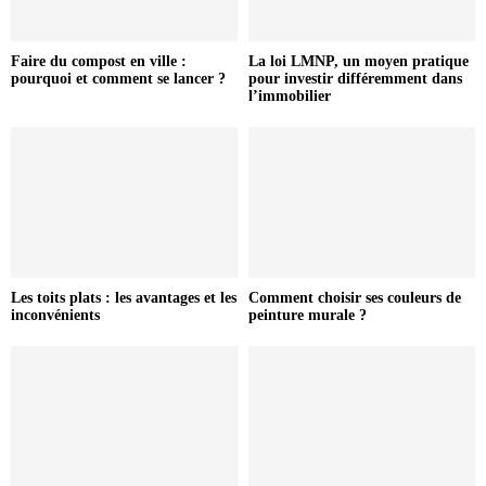
Faire du compost en ville :
La loi LMNP, un moyen pratique
pourquoi et comment se lancer ?
pour investir différemment dans
l’immobilier
Les toits plats : les avantages et les
Comment choisir ses couleurs de
inconvénients
peinture murale ?