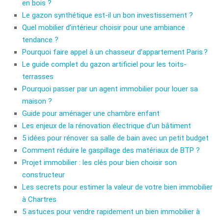
en bois ?
Le gazon synthétique est-il un bon investissement ?
Quel mobilier d’intérieur choisir pour une ambiance
tendance ?
Pourquoi faire appel à un chasseur d’appartement Paris ?
Le guide complet du gazon artificiel pour les toits-
terrasses
Pourquoi passer par un agent immobilier pour louer sa
maison ?
Guide pour aménager une chambre enfant
Les enjeux de la rénovation électrique d’un bâtiment
5 idées pour rénover sa salle de bain avec un petit budget
Comment réduire le gaspillage des matériaux de BTP ?
Projet immobilier : les clés pour bien choisir son
constructeur
Les secrets pour estimer la valeur de votre bien immobilier
à Chartres
5 astuces pour vendre rapidement un bien immobilier à