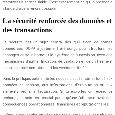
retrouver un service fiable. C’est exactement ce qu’un protocole
standard aide à rendre possible.
La sécurité renforcée des données et
des transactions
La sécurité est un sujet central dès qu’il s’agit de bornes
connectées. OCPP a justement été conçu pour structurer les
échanges entre la borne et le système de supervision, avec des
mécanismes d’authentification, de validation et de chiffrement
selon les implémentations et les versions utilisées.
Dans la pratique, cela limite les risques d’accès non autorisé aux
données de session, aux informations d’exploitation ou aux
éléments liés à la facturation. Si tu exploites un réseau de
recharge, ce point est crucial, parce qu’une faille peut avoir des
conséquences opérationnelles, financières et réputationnelles.
Il faut aussi garder en tête une règle simple : la sécurité ne