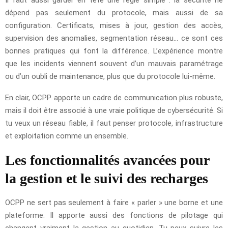
dépend pas seulement du protocole, mais aussi de sa
configuration. Certificats, mises à jour, gestion des accès,
supervision des anomalies, segmentation réseau… ce sont ces
bonnes pratiques qui font la différence. L’expérience montre
que les incidents viennent souvent d’un mauvais paramétrage
ou d’un oubli de maintenance, plus que du protocole lui-même.
En clair, OCPP apporte un cadre de communication plus robuste,
mais il doit être associé à une vraie politique de cybersécurité. Si
tu veux un réseau fiable, il faut penser protocole, infrastructure
et exploitation comme un ensemble.
Les fonctionnalités avancées pour
la gestion et le suivi des recharges
OCPP ne sert pas seulement à faire « parler » une borne et une
plateforme. Il apporte aussi des fonctions de pilotage qui
changent vraiment la gestion au quotidien. Tu peux suivre les