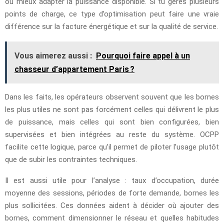
ou mieux adapter la puissance disponible. Si tu gères plusieurs
points de charge, ce type d’optimisation peut faire une vraie
différence sur la facture énergétique et sur la qualité de service.
Vous aimerez aussi :
Pourquoi faire appel à un
chasseur d’appartement Paris ?
Dans les faits, les opérateurs observent souvent que les bornes
les plus utiles ne sont pas forcément celles qui délivrent le plus
de puissance, mais celles qui sont bien configurées, bien
supervisées et bien intégrées au reste du système. OCPP
facilite cette logique, parce qu’il permet de piloter l’usage plutôt
que de subir les contraintes techniques.
Il est aussi utile pour l’analyse : taux d’occupation, durée
moyenne des sessions, périodes de forte demande, bornes les
plus sollicitées. Ces données aident à décider où ajouter des
bornes, comment dimensionner le réseau et quelles habitudes