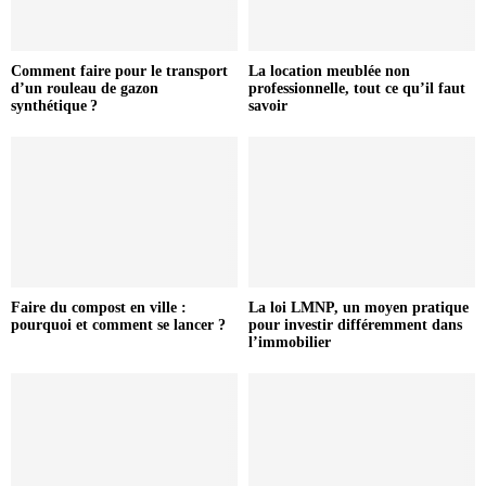
Comment faire pour le transport
La location meublée non
d’un rouleau de gazon
professionnelle, tout ce qu’il faut
synthétique ?
savoir
Faire du compost en ville :
La loi LMNP, un moyen pratique
pourquoi et comment se lancer ?
pour investir différemment dans
l’immobilier