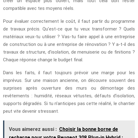
créer un espace plus ouvert, mais tout cela doit rester
compatible avec tes moyens réels.
Pour évaluer correctement le coût, il faut partir du programme
de travaux précis. Qu’est-ce que tu veux transformer ? Quels
matériaux veux-tu utiliser ? Vas-tu faire appel à une entreprise
de construction ou à une entreprise de rénovation ? Y a-t-il des
travaux de structure, d’isolation, de menuiserie ou de finitions ?
Chaque réponse change le budget final.
Dans les faits, il faut toujours prévoir une marge pour les
imprévus. Sur une maison ancienne, on découvre souvent des
surprises après ouverture des murs ou démontage des
revêtements : humidité, réseaux vétustes, défauts d’isolation,
supports dégradés. Si tu n’anticipes pas cette réalité, le chantier
peut vite devenir stressant.
Vous aimerez aussi :
Choisir la bonne borne de
recharge pour votre Peugeot 308 Plug-in Hybrid :