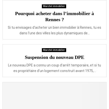
Marché immobilier
Pourquoi acheter dans l’immobilier à
Rennes ?
Si tu envisages d’acheter un bien immobilier à Rennes, tu es
dans l’une des villes les plus dynamiques de...
Marché immobilier
Suspension du nouveau DPE
Le nouveau DPE a connu un coup d’arrêt temporaire, et si tu
es propriétaire d’un logement construit avant 1975,...