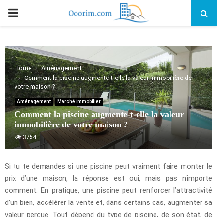
PRIMARY
MENU
Home
Aménagement
Comment la piscine augmente-t-elle la valeur immobilière de
votre maison ?
Aménagement
Marché immobilier
Comment la piscine augmente-t-elle la valeur
immobilière de votre maison ?
3754
Si tu te demandes si une piscine peut vraiment faire monter le
prix d’une maison, la réponse est oui, mais pas n’importe
comment. En pratique, une piscine peut renforcer l’attractivité
d’un bien, accélérer la vente et, dans certains cas, augmenter sa
valeur perçue. Tout dépend du type de piscine, de son état, de