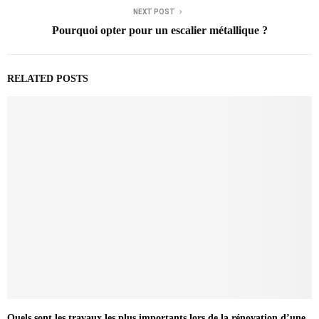
NEXT POST
Pourquoi opter pour un escalier métallique ?
RELATED POSTS
Quels sont les travaux les plus importants lors de la rénovation d’une