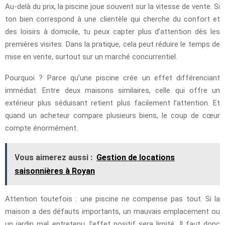
Au-delà du prix, la piscine joue souvent sur la vitesse de vente. Si
ton bien correspond à une clientèle qui cherche du confort et
des loisirs à domicile, tu peux capter plus d’attention dès les
premières visites. Dans la pratique, cela peut réduire le temps de
mise en vente, surtout sur un marché concurrentiel.
Pourquoi ? Parce qu’une piscine crée un effet différenciant
immédiat. Entre deux maisons similaires, celle qui offre un
extérieur plus séduisant retient plus facilement l’attention. Et
quand un acheteur compare plusieurs biens, le coup de cœur
compte énormément.
Vous aimerez aussi :
Gestion de locations
saisonnières à Royan
Attention toutefois : une piscine ne compense pas tout. Si la
maison a des défauts importants, un mauvais emplacement ou
un jardin mal entretenu, l’effet positif sera limité. Il faut donc