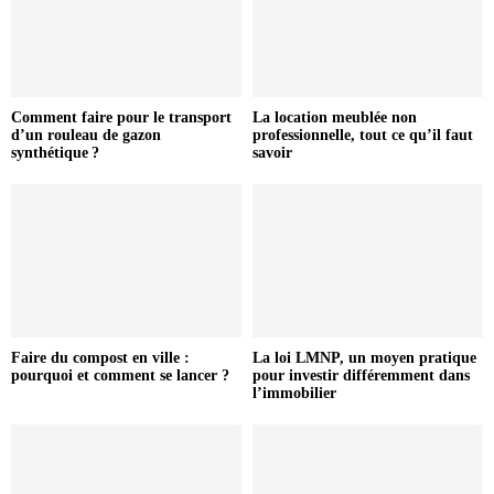
Comment faire pour le transport
La location meublée non
d’un rouleau de gazon
professionnelle, tout ce qu’il faut
synthétique ?
savoir
Faire du compost en ville :
La loi LMNP, un moyen pratique
pourquoi et comment se lancer ?
pour investir différemment dans
l’immobilier