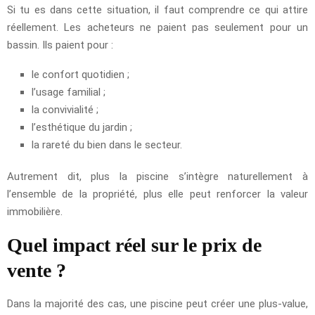
Si tu es dans cette situation, il faut comprendre ce qui attire
réellement. Les acheteurs ne paient pas seulement pour un
bassin. Ils paient pour :
le confort quotidien ;
l’usage familial ;
la convivialité ;
l’esthétique du jardin ;
la rareté du bien dans le secteur.
Autrement dit, plus la piscine s’intègre naturellement à
l’ensemble de la propriété, plus elle peut renforcer la valeur
immobilière.
Quel impact réel sur le prix de
vente ?
Dans la majorité des cas, une piscine peut créer une plus-value,