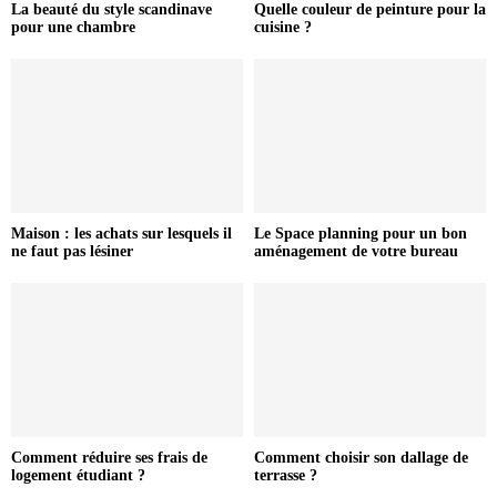
La beauté du style scandinave
Quelle couleur de peinture pour la
pour une chambre
cuisine ?
Maison : les achats sur lesquels il
Le Space planning pour un bon
ne faut pas lésiner
aménagement de votre bureau
Comment réduire ses frais de
Comment choisir son dallage de
logement étudiant ?
terrasse ?