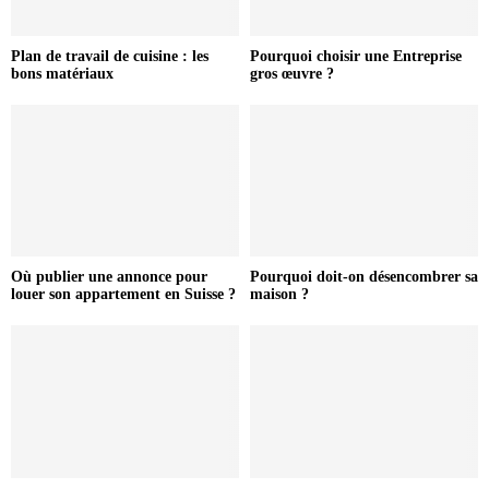
Plan de travail de cuisine : les
Pourquoi choisir une Entreprise
bons matériaux
gros œuvre ?
Où publier une annonce pour
Pourquoi doit-on désencombrer sa
louer son appartement en Suisse ?
maison ?