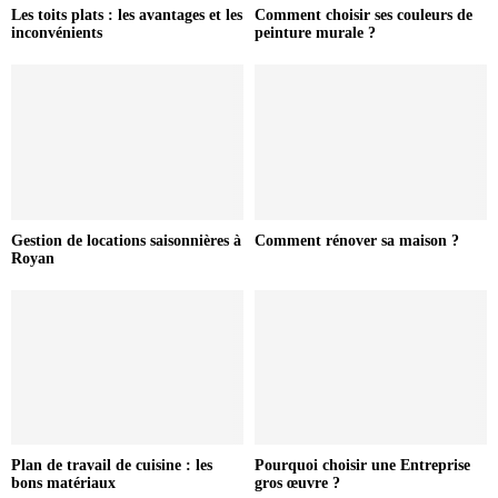
Les toits plats : les avantages et les
Comment choisir ses couleurs de
inconvénients
peinture murale ?
Gestion de locations saisonnières à
Comment rénover sa maison ?
Royan
Plan de travail de cuisine : les
Pourquoi choisir une Entreprise
bons matériaux
gros œuvre ?