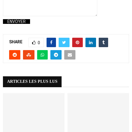
SHARE
0
ARTICLES LES PLUS LUS