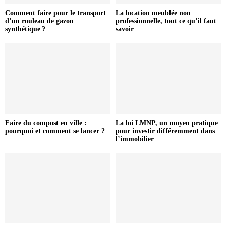
Comment faire pour le transport
La location meublée non
d’un rouleau de gazon
professionnelle, tout ce qu’il faut
synthétique ?
savoir
Faire du compost en ville :
La loi LMNP, un moyen pratique
pourquoi et comment se lancer ?
pour investir différemment dans
l’immobilier