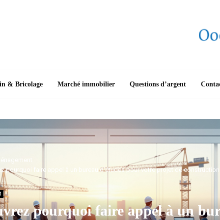
in & Bricolage
Marché immobilier
Questions d’argent
Conta
énagement
 pourquoi faire appel à un bureau d’études pour votre projet de construction
t
vrez pourquoi faire appel à un bu