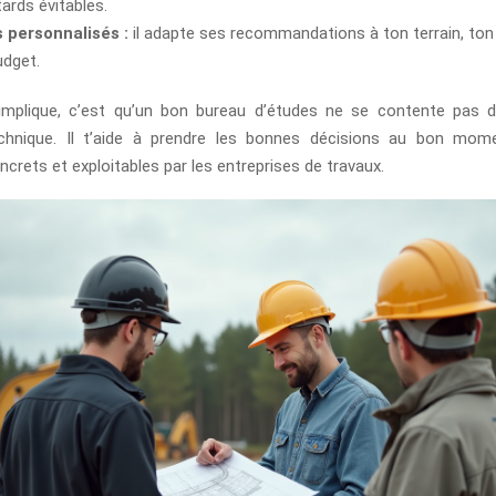
tards évitables.
 personnalisés :
il adapte ses recommandations à ton terrain, t
udget.
implique, c’est qu’un bon bureau d’études ne se contente pas d
hnique. Il t’aide à prendre les bonnes décisions au bon mom
crets et exploitables par les entreprises de travaux.