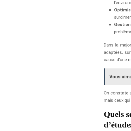
l’enviro
Optimis
surdimen
Gestion 
problème
Dans la major
adaptées, sur
cause d’une m
Vous aime
On constate s
mais ceux qui
Quels s
d’étude