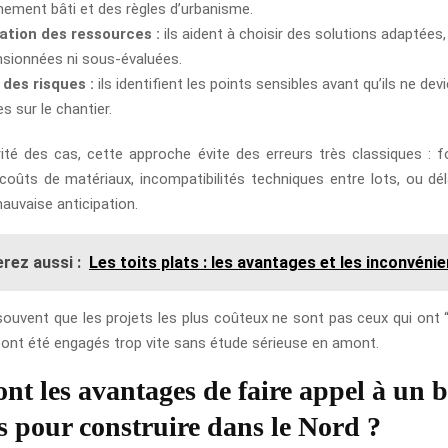
nnement bâti et des règles d’urbanisme.
ation des ressources :
ils aident à choisir des solutions adaptées,
sionnées ni sous-évaluées.
des risques :
ils identifient les points sensibles avant qu’ils ne de
s sur le chantier.
ité des cas, cette approche évite des erreurs très classiques : 
coûts de matériaux, incompatibilités techniques entre lots, ou dél
auvaise anticipation.
rez aussi :
Les toits plats : les avantages et les inconvéni
ouvent que les projets les plus coûteux ne sont pas ceux qui ont 
 ont été engagés trop vite sans étude sérieuse en amont.
ont les avantages de faire appel à un 
s pour construire dans le Nord ?