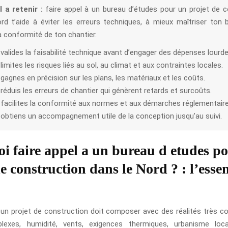
l a retenir :
faire appel à un bureau d’études pour un projet de c
rd t’aide à éviter les erreurs techniques, à mieux maîtriser ton 
a conformité de ton chantier.
valides la faisabilité technique avant d’engager des dépenses lourde
limites les risques liés au sol, au climat et aux contraintes locales.
gagnes en précision sur les plans, les matériaux et les coûts.
réduis les erreurs de chantier qui génèrent retards et surcoûts.
 facilites la conformité aux normes et aux démarches réglementaire
 obtiens un accompagnement utile de la conception jusqu’au suivi.
i faire appel a un bureau d etudes p
e construction dans le Nord ? : l’essen
 un projet de construction doit composer avec des réalités très co
lexes, humidité, vents, exigences thermiques, urbanisme loca