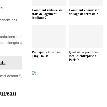
 ni
Comment réduire ses
Comment choisir son
frais de logement
dallage de terrasse ?
étudiant ?
viennent des
fondations mal
ais allongés à
Pourquoi choisir un
Quel est le prix d’un
Tiny House
local d’entreprise à
Paris ?
ents
“mal démarré”,
bureau