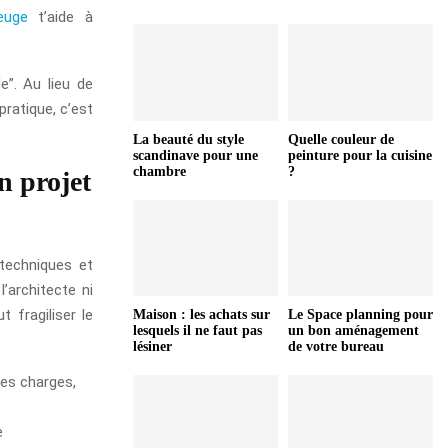
euge
t’aide à
e”. Au lieu de
pratique, c’est
La beauté du style
Quelle couleur de
scandinave pour une
peinture pour la cuisine
chambre
?
n projet
 techniques et
’architecte ni
t fragiliser le
Maison : les achats sur
Le Space planning pour
lesquels il ne faut pas
un bon aménagement
lésiner
de votre bureau
les charges,
e