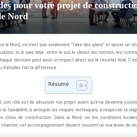
des pour votre projet de constructi
le Nord
s le Nord, ce n’est pas seulement “faire des plans” et lancer un cha
uation, tu le sais déjà : entre le sol, le climat, les normes, les contr
chaque décision peut avoir un impact direct sur le résultat final. C’
u d’études fait la différence.
Résumé
son rôle est de sécuriser ton projet avant qu’il ne devienne coûteux
ier la faisabilité, à anticiper les risques techniques, à respecter la ré
es choix de construction. Dans le Nord, où les conditions locale
 chantier, cet accompagnement devient souvent un vrai levier de réu