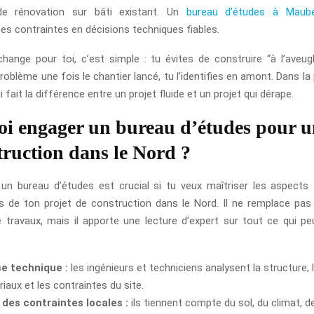
de rénovation sur bâti existant. Un
bureau d’études à Maub
es contraintes en décisions techniques fiables.
hange pour toi, c’est simple : tu évites de construire “à l’aveugl
roblème une fois le chantier lancé, tu l’identifies en amont. Dans la 
 fait la différence entre un projet fluide et un projet qui dérape.
i engager un bureau d’études pour u
truction dans le Nord ?
 un bureau d’études est crucial si tu veux maîtriser les aspects
s de ton projet de construction dans le Nord. Il ne remplace pas l
e travaux, mais il apporte une lecture d’expert sur tout ce qui peu
se technique :
les ingénieurs et techniciens analysent la structure, 
iaux et les contraintes du site.
 des contraintes locales :
ils tiennent compte du sol, du climat, d