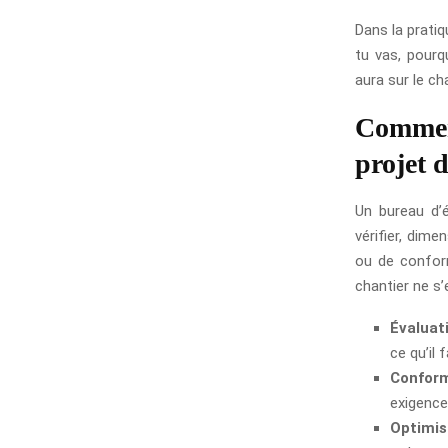
Dans la pratiq
tu vas, pourq
aura sur le ch
Comment
projet 
Un bureau d’é
vérifier, dim
ou de conform
chantier ne s’e
Évaluat
ce qu’il 
Conform
exigence
Optimisa