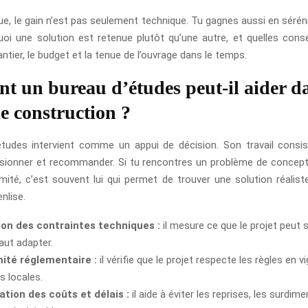
ue, le gain n’est pas seulement technique. Tu gagnes aussi en sérén
uoi une solution est retenue plutôt qu’une autre, et quelles con
antier, le budget et la tenue de l’ouvrage dans le temps.
 un bureau d’études peut-il aider d
de construction ?
tudes intervient comme un appui de décision. Son travail consis
ensionner et recommander. Si tu rencontres un problème de concepti
ité, c’est souvent lui qui permet de trouver une solution réalist
nlise.
ion des contraintes techniques :
il mesure ce que le projet peut 
faut adapter.
ité réglementaire :
il vérifie que le projet respecte les règles en v
s locales.
tion des coûts et délais :
il aide à éviter les reprises, les surd