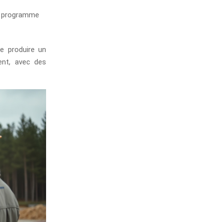
on programme
e produire un
ent, avec des