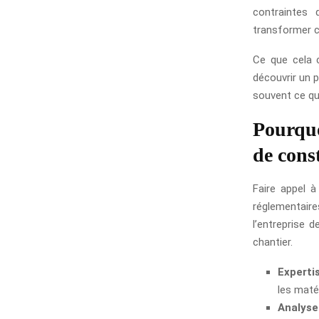
contraintes 
transformer c
Ce que cela c
découvrir un p
souvent ce qui
Pourquo
de cons
Faire appel à
réglementaire
l’entreprise d
chantier.
Experti
les matér
Analyse