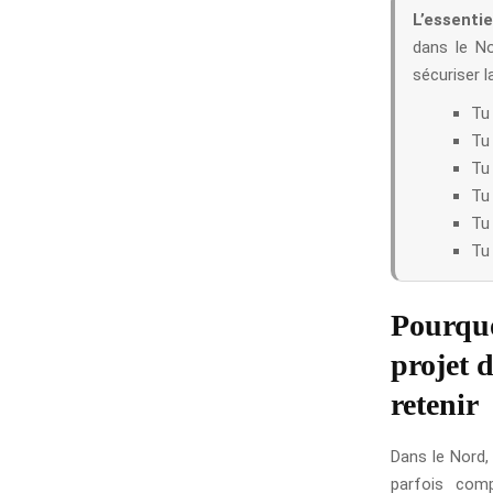
L’essentie
dans le No
sécuriser l
Tu 
Tu 
Tu 
Tu 
Tu
Tu
Pourquo
projet d
retenir
Dans le Nord,
parfois comp