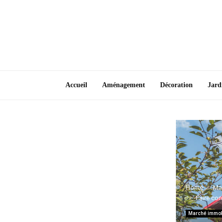
Accueil
Aménagement
Décoration
Jard
Home
Ma
Faire con
Marché immob