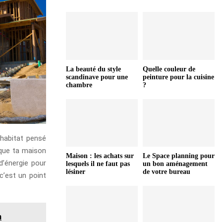
La beauté du style
Quelle couleur de
scandinave pour une
peinture pour la cuisine
chambre
?
 habitat pensé
 que ta maison
Maison : les achats sur
Le Space planning pour
d’énergie pour
lesquels il ne faut pas
un bon aménagement
lésiner
de votre bureau
c’est un point
n