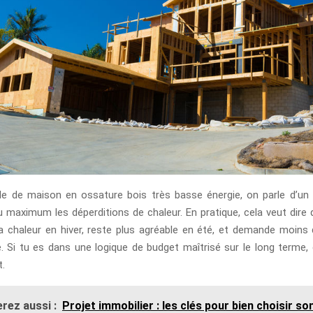
e de maison en ossature bois très basse énergie, on parle d’un
au maximum les déperditions de chaleur. En pratique, cela veut dire
a chaleur en hiver, reste plus agréable en été, et demande moins 
. Si tu es dans une logique de budget maîtrisé sur le long terme, 
t.
rez aussi :
Projet immobilier : les clés pour bien choisir so