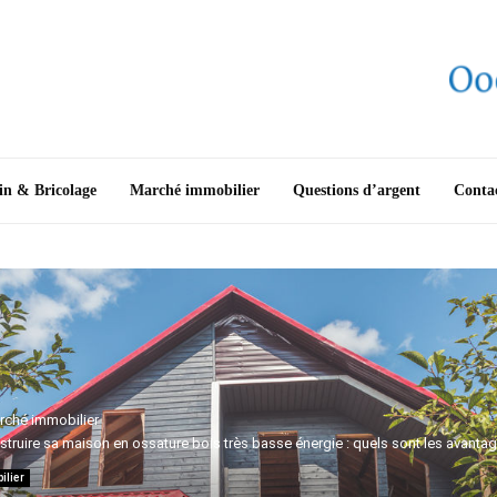
in & Bricolage
Marché immobilier
Questions d’argent
Conta
rché immobilier
struire sa maison en ossature bois très basse énergie : quels sont les avantag
ilier