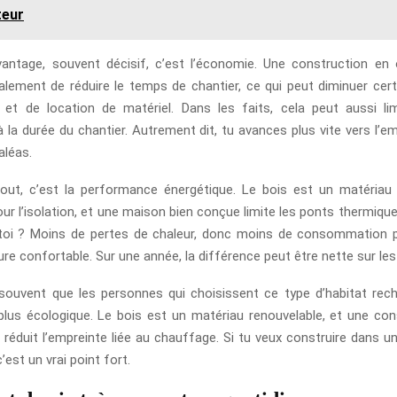
teur
antage, souvent décisif, c’est l’économie. Une construction en
lement de réduire le temps de chantier, ce qui peut diminuer cer
et de location de matériel. Dans les faits, cela peut aussi lim
s à la durée du chantier. Autrement dit, tu avances plus vite vers l
aléas.
out, c’est la performance énergétique. Le bois est un matériau 
ur l’isolation, et une maison bien conçue limite les ponts thermiqu
toi ? Moins de pertes de chaleur, donc moins de consommation p
re confortable. Sur une année, la différence peut être nette sur les
ouvent que les personnes qui choisissent ce type d’habitat rec
plus écologique. Le bois est un matériau renouvelable, et une con
 réduit l’empreinte liée au chauffage. Si tu veux construire dans un
’est un vrai point fort.