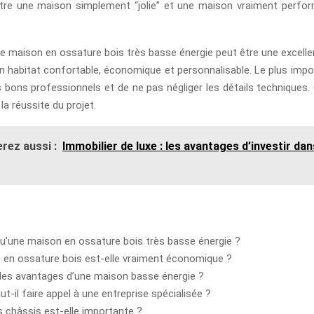
tre une maison simplement “jolie” et une maison vraiment perfo
e maison en ossature bois très basse énergie peut être une excellen
n habitat confortable, économique et personnalisable. Le plus impor
s bons professionnels et de ne pas négliger les détails techniques.
 la réussite du projet.
rez aussi :
Immobilier de luxe : les avantages d’investir dan
u’une maison en ossature bois très basse énergie ?
 en ossature bois est-elle vraiment économique ?
les avantages d’une maison basse énergie ?
t-il faire appel à une entreprise spécialisée ?
 châssis est-elle importante ?