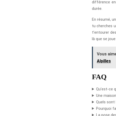
différence en
durée.
En résumé, un
tu cherches u
t’entourer de
là que se joue
Vous aime
Alpilles
FAQ
Qu’est-ce q
Une maison
Quels sont 
Pourquoi fau
La pose des