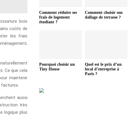
Comment réduire ses
Comment choisir son
frais de logement
dallage de terrasse ?
 ossature bois
étudiant ?
tains coûts de
iter les frais
’emménagement,
naturellement
Pourquoi choisir un
Quel est le prix d’un
Tiny House
local d’entreprise à
es. Ce que cela
Paris ?
our maintenir
 factures.
herchent aussi
struction très
e logique plus