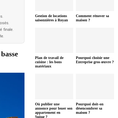
s.
Gestion de locations
Comment rénover sa
saisonnières à Royan
maison ?
posés.
 finale.
le.
 basse
Plan de travail de
Pourquoi choisir une
cuisine : les bons
Entreprise gros œuvre ?
matériaux
Où publier une
Pourquoi doit-on
annonce pour louer son
désencombrer sa
appartement en
maison ?
Suisse ?