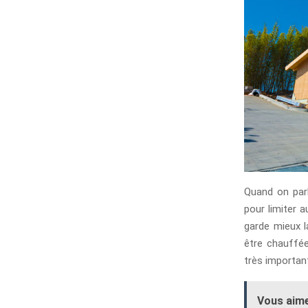
Quand on parl
pour limiter 
garde mieux l
être chauffée
très importan
Vous aime