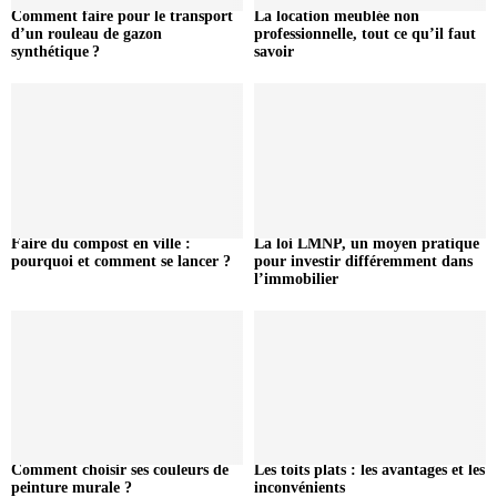
Comment faire pour le transport
La location meublée non
d’un rouleau de gazon
professionnelle, tout ce qu’il faut
synthétique ?
savoir
Faire du compost en ville :
La loi LMNP, un moyen pratique
pourquoi et comment se lancer ?
pour investir différemment dans
l’immobilier
Comment choisir ses couleurs de
Les toits plats : les avantages et les
peinture murale ?
inconvénients