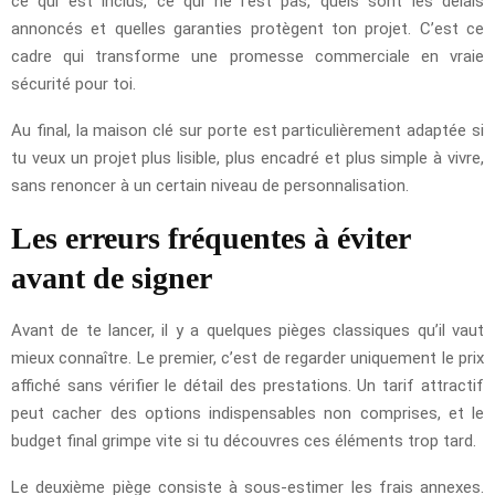
ce qui est inclus, ce qui ne l’est pas, quels sont les délais
annoncés et quelles garanties protègent ton projet. C’est ce
cadre qui transforme une promesse commerciale en vraie
sécurité pour toi.
Au final, la maison clé sur porte est particulièrement adaptée si
tu veux un projet plus lisible, plus encadré et plus simple à vivre,
sans renoncer à un certain niveau de personnalisation.
Les erreurs fréquentes à éviter
avant de signer
Avant de te lancer, il y a quelques pièges classiques qu’il vaut
mieux connaître. Le premier, c’est de regarder uniquement le prix
affiché sans vérifier le détail des prestations. Un tarif attractif
peut cacher des options indispensables non comprises, et le
budget final grimpe vite si tu découvres ces éléments trop tard.
Le deuxième piège consiste à sous-estimer les frais annexes.