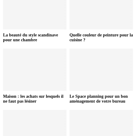
La beauté du style scandinave
Quelle couleur de peinture pour la
pour une chambre
cuisine ?
Maison : les achats sur lesquels il
Le Space planning pour un bon
ne faut pas lésiner
aménagement de votre bureau