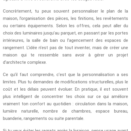
Concrètement, tu peux souvent personnaliser le plan de la
maison, l’organisation des pièces, les finitions, les revêtements
ou certains équipements. Selon les offres, cela peut aller du
choix des luminaires jusqu’au parquet, en passant par les portes
intérieures, la salle de bain ou l’agencement des espaces de
rangement. L’idée n’est pas de tout inventer, mais de créer une
maison qui te ressemble sans avoir à gérer un projet
d’architecte complexe.
Ce qu’il faut comprendre, c’est que la personnalisation a ses
limites. Plus tu demandes de modifications structurelles, plus le
coût et les délais peuvent évoluer. En pratique, il est souvent
plus intelligent de concentrer tes choix sur ce qui améliore
vraiment ton confort au quotidien : circulation dans la maison,
lumière naturelle, nombre de chambres, espace bureau,
buanderie, rangements ou suite parentale.
Si tu veux éviter les regrets après la livraison, pense usage avant