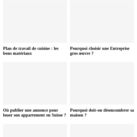
Plan de travail de cuisine : les
Pourquoi choisir une Entreprise
bons matériaux
gros œuvre ?
Où publier une annonce pour
Pourquoi doit-on désencombrer sa
louer son appartement en Suisse ?
maison ?