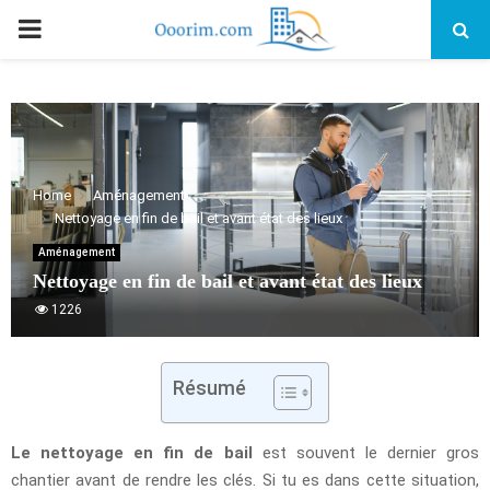
PRIMARY
MENU
Home
Aménagement
Nettoyage en fin de bail et avant état des lieux
Aménagement
Nettoyage en fin de bail et avant état des lieux
1226
Résumé
Le nettoyage en fin de bail
est souvent le dernier gros
chantier avant de rendre les clés. Si tu es dans cette situation,