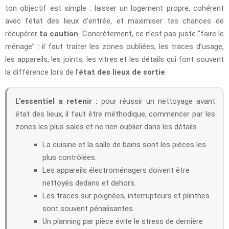
ton objectif est simple : laisser un logement propre, cohérent
avec l’état des lieux d’entrée, et maximiser tes chances de
récupérer
ta caution
. Concrètement, ce n’est pas juste “faire le
ménage” : il faut traiter les zones oubliées, les traces d’usage,
les appareils, les joints, les vitres et les détails qui font souvent
la différence lors de l’
état des lieux de sortie
.
L’essentiel a retenir :
pour réussir un nettoyage avant
état des lieux, il faut être méthodique, commencer par les
zones les plus sales et ne rien oublier dans les détails.
La cuisine et la salle de bains sont les pièces les
plus contrôlées.
Les appareils électroménagers doivent être
nettoyés dedans et dehors.
Les traces sur poignées, interrupteurs et plinthes
sont souvent pénalisantes.
Un planning par pièce évite le stress de dernière