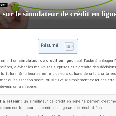
rgent
 sur le simulateur de crédit en lign
Résumé
omment un
simulateur de crédit en ligne
peut t’aider à anticiper 
ncières, à éviter les mauvaises surprises et à prendre des décision
ets futurs. Si tu hésites entre plusieurs options de crédit, si tu v
onter ou baisser ton score, ou si tu veux simplement éviter des erre
 devenir un vrai repère.
l a retenir :
un simulateur de crédit en ligne te permet d’estimer
ctions sur ton score de crédit, sans garantir le résultat final.