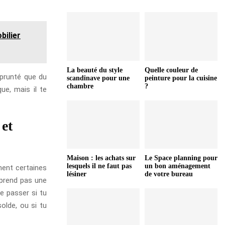
bilier
La beauté du style
Quelle couleur de
prunté que du
scandinave pour une
peinture pour la cuisine
chambre
?
ue, mais il te
 et
Maison : les achats sur
Le Space planning pour
lesquels il ne faut pas
un bon aménagement
ment certaines
lésiner
de votre bureau
e prend pas une
e passer si tu
olde, ou si tu