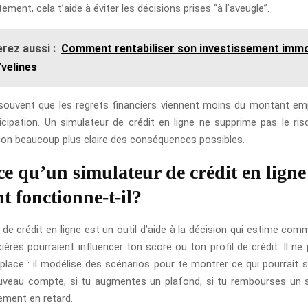
ement, cela t’aide à éviter les décisions prises “à l’aveugle”.
rez aussi :
Comment rentabiliser son investissement immo
Yvelines
souvent que les regrets financiers viennent moins du montant em
cipation. Un simulateur de crédit en ligne ne supprime pas le risq
ion beaucoup plus claire des conséquences possibles.
ce qu’un simulateur de crédit en ligne
 fonctionne-t-il?
 de crédit en ligne est un outil d’aide à la décision qui estime com
ières pourraient influencer ton score ou ton profil de crédit. Il n
 place : il modélise des scénarios pour te montrer ce qui pourrait s
veau compte, si tu augmentes un plafond, si tu rembourses un s
ement en retard.