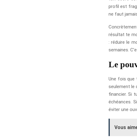
profil est fra
ne faut jamais
Concrètement
résultat te mo
: réduire le 
semaines. C’e
Le pouv
Une fois que t
seulement le 
financier. Si 
échéances. Si
éviter une ouve
Vous aime