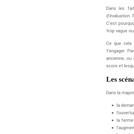
Dans les fai
d’évaluation. 
C’est pourquo
trop vague ou
Ce que cela 
t’engager. Pa
ancienne, ou 
score et lesque
Les scén
Dans la major
la deman
l’ouvertu
la ferme
l’augmen