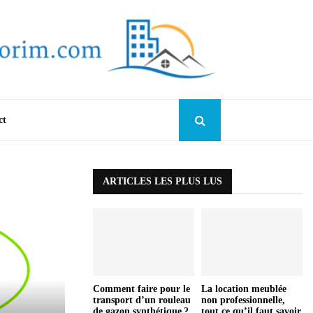
ct
ARTICLES LES PLUS LUS
Comment faire pour le
La location meublée
transport d’un rouleau
non professionnelle,
de gazon synthétique ?
tout ce qu’il faut savoir