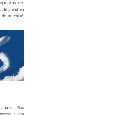
que, d’un site
outil prend en
de ta réalité,
stimation. Plus
nverse, si ton