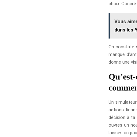
choix. Concrèt
Vous aime
dans les 
On constate 
manque d’anti
donne une vis
Qu’est-
comment
Un simulateur
actions financ
décision à ta
ouvres un nou
laisses un pai