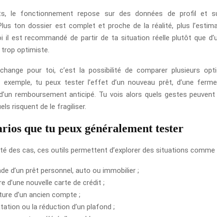
ts, le fonctionnement repose sur des données de profil et s
Plus ton dossier est complet et proche de la réalité, plus l’estima
i il est recommandé de partir de ta situation réelle plutôt que d’
 trop optimiste.
change pour toi, c’est la possibilité de comparer plusieurs opt
r exemple, tu peux tester l’effet d’un nouveau prêt, d’une ferm
d’un remboursement anticipé. Tu vois alors quels gestes peuvent
ls risquent de le fragiliser.
arios que tu peux généralement tester
ité des cas, ces outils permettent d’explorer des situations comme 
de d’un prêt personnel, auto ou immobilier ;
re d’une nouvelle carte de crédit ;
ture d’un ancien compte ;
tation ou la réduction d’un plafond ;