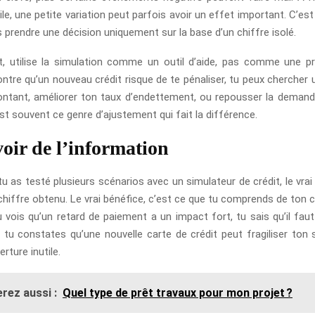
gile, une petite variation peut parfois avoir un effet important. C’est 
 prendre une décision uniquement sur la base d’un chiffre isolé.
, utilise la simulation comme un outil d’aide, pas comme une pr
ntre qu’un nouveau crédit risque de te pénaliser, tu peux chercher 
montant, améliorer ton taux d’endettement, ou repousser la deman
st souvent ce genre d’ajustement qui fait la différence.
oir de l’information
u as testé plusieurs scénarios avec un simulateur de crédit, le vrai
chiffre obtenu. Le vrai bénéfice, c’est ce que tu comprends de to
tu vois qu’un retard de paiement a un impact fort, tu sais qu’il fau
 tu constates qu’une nouvelle carte de crédit peut fragiliser ton 
rture inutile.
rez aussi :
Quel type de prêt travaux pour mon projet ?