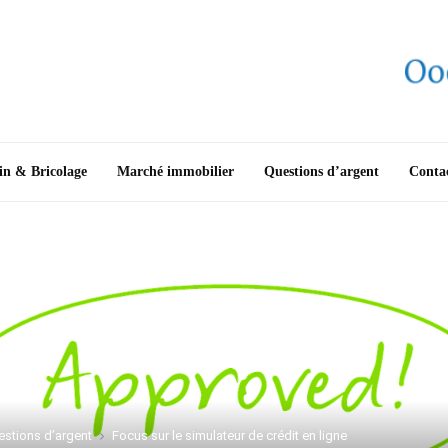
in & Bricolage
Marché immobilier
Questions d’argent
Conta
estions d’argent
Focus sur le simulateur de crédit en ligne