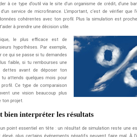
er à ce type d’outil via le site d’un organisme de crédit, d’une ban
 d’un service de microfinance. L’important, c’est de vérifier que l’
nnées cohérentes avec ton profil. Plus la simulation est proche 
t’aider à prendre une décision utile.
ique, le plus efficace est de
sieurs hypothèses. Par exemple,
er ce qui se passe si tu demandes
us faible, si tu rembourses une
s dettes avant de déposer ton
i tu attends quelques mois pour
 profil. Ce type de comparaison
vent une vision beaucoup plus
 ton projet.
bien interpréter les résultats
 un point essentiel en tête : un résultat de simulation reste une e
 élevé, plus certains événements négatifs peuvent faire mal. À l’i