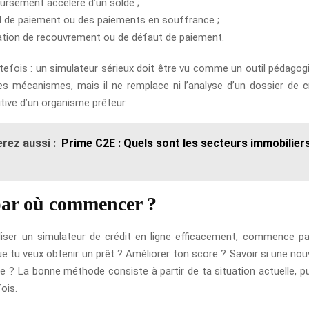
ursement accéléré d’un solde ;
d de paiement ou des paiements en souffrance ;
ation de recouvrement ou de défaut de paiement.
efois : un simulateur sérieux doit être vu comme un outil pédagogiq
s mécanismes, mais il ne remplace ni l’analyse d’un dossier de cré
tive d’un organisme prêteur.
rez aussi :
Prime C2E : Quels sont les secteurs immobiliers
par où commencer ?
iliser un simulateur de crédit en ligne efficacement, commence pa
ue tu veux obtenir un prêt ? Améliorer ton score ? Savoir si une nou
e ? La bonne méthode consiste à partir de ta situation actuelle, pu
fois.