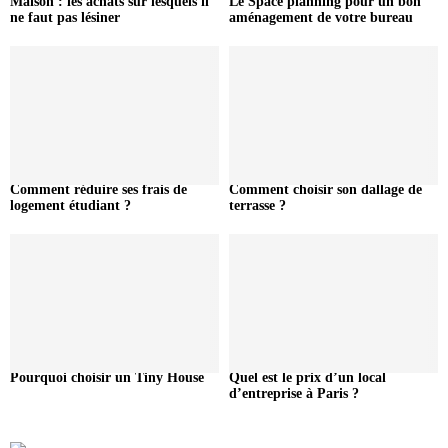
Maison : les achats sur lesquels il
Le Space planning pour un bon
ne faut pas lésiner
aménagement de votre bureau
Comment réduire ses frais de
Comment choisir son dallage de
logement étudiant ?
terrasse ?
Pourquoi choisir un Tiny House
Quel est le prix d’un local
d’entreprise à Paris ?