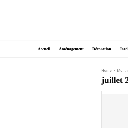
Accueil
Aménagement
Décoration
Jard
Home
Monthl
juillet