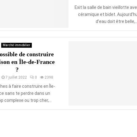
Exit la salle de bain vieillotte a
céramique et bidet. Aujourd’hui
d’eau doit être belle,..
Marché immobilier
possible de construire
son en Île-de-France
?
7 juillet 2022
0
2398
hes à faire construire en Île-
ce sans te perdre dans un
op complexe ou trop cher,...