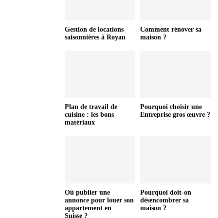
Gestion de locations
Comment rénover sa
saisonnières à Royan
maison ?
Plan de travail de
Pourquoi choisir une
cuisine : les bons
Entreprise gros œuvre ?
matériaux
Où publier une
Pourquoi doit-on
annonce pour louer son
désencombrer sa
appartement en
maison ?
Suisse ?