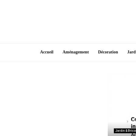
Accueil
Aménagement
Décoration
Jard
Home
Jar
Jardin & Bric