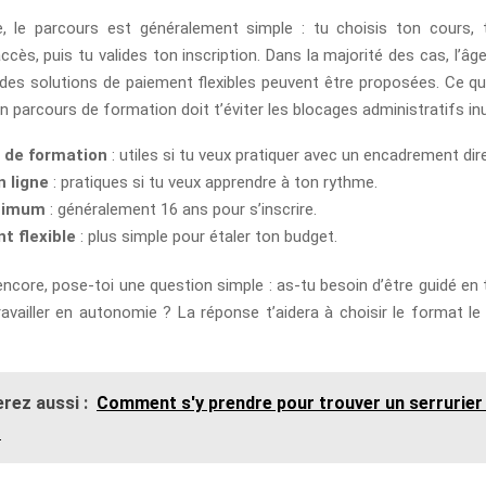
re, le parcours est généralement simple : tu choisis ton cours, t
ccès, puis tu valides ton inscription. Dans la majorité des cas, l’
des solutions de paiement flexibles peuvent être proposées. Ce qu’i
n parcours de formation doit t’éviter les blocages administratifs inu
 de formation
: utiles si tu veux pratiquer avec un encadrement dir
n ligne
: pratiques si tu veux apprendre à ton rythme.
nimum
: généralement 16 ans pour s’inscrire.
t flexible
: plus simple pour étaler ton budget.
encore, pose-toi une question simple : as-tu besoin d’être guidé en
ravailler en autonomie ? La réponse t’aidera à choisir le format le
rez aussi :
Comment s'y prendre pour trouver un serrurier
?