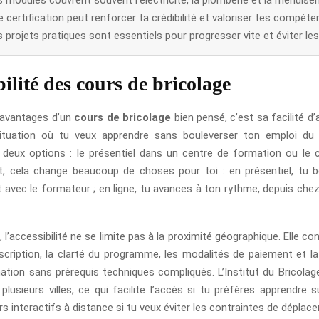
 certification peut renforcer ta crédibilité et valoriser tes compéte
 projets pratiques sont essentiels pour progresser vite et éviter les
ilité des cours de bricolage
 avantages d’un
cours de bricolage
bien pensé, c’est sa facilité d’
ituation où tu veux apprendre sans bouleverser ton emploi du
deux options : le présentiel dans un centre de formation ou le c
 cela change beaucoup de choses pour toi : en présentiel, tu b
 avec le formateur ; en ligne, tu avances à ton rythme, depuis chez
, l’accessibilité ne se limite pas à la proximité géographique. Elle co
nscription, la clarté du programme, les modalités de paiement et la
mation sans prérequis techniques compliqués. L’Institut du Bricola
plusieurs villes, ce qui facilite l’accès si tu préfères apprendre s
s interactifs à distance si tu veux éviter les contraintes de déplac