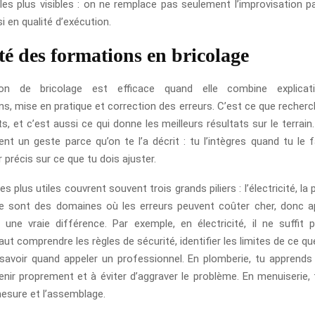
les plus visibles : on ne remplace pas seulement l’improvisation p
 en qualité d’exécution.
ité des formations en bricolage
on de bricolage est efficace quand elle combine explicati
s, mise en pratique et correction des erreurs. C’est ce que recherch
, et c’est aussi ce qui donne les meilleurs résultats sur le terrain
nt un geste parce qu’on te l’a décrit : tu l’intègres quand tu le 
 précis sur ce que tu dois ajuster.
s plus utiles couvrent souvent trois grands piliers : l’électricité, la 
Ce sont des domaines où les erreurs peuvent coûter cher, donc a
une vraie différence. Par exemple, en électricité, il ne suffit 
 faut comprendre les règles de sécurité, identifier les limites de ce qu
avoir quand appeler un professionnel. En plomberie, tu apprends
venir proprement et à éviter d’aggraver le problème. En menuiserie, t
mesure et l’assemblage.