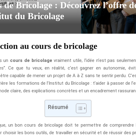
 de Bricolage : Découvrez l’offre d
titut du Bricolage
ction au cours de bricolage
es un
cours de bricolage
vraiment utile, l’idée n’est pas seulemen
s”. Ce que tu veux, en réalité, c’est gagner en autonomie, évit
être capable de mener un projet de A à Z sans te sentir perdu. C’
rière les formations de l’Institut du Bricolage : t’aider à passer de l’e
ode claire, des explications concrètes et un encadrement rassuran
Résumé
que, un bon cours de bricolage doit te permettre de comprendre
r choisir les bons outils, de travailler en sécurité et de réussir des 