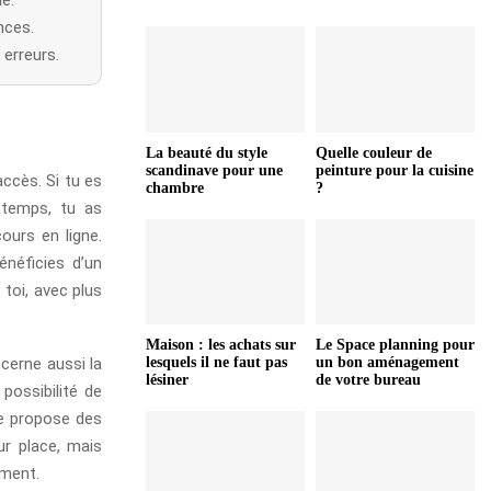
nces.
 erreurs.
La beauté du style
Quelle couleur de
scandinave pour une
peinture pour la cuisine
accès. Si tu es
chambre
?
 temps, tu as
ours en ligne.
énéficies d’un
 toi, avec plus
Maison : les achats sur
Le Space planning pour
ncerne aussi la
lesquels il ne faut pas
un bon aménagement
lésiner
de votre bureau
 possibilité de
ge propose des
ur place, mais
ement.