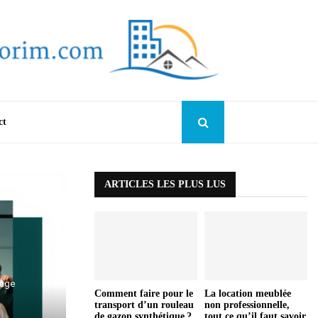
ct
ARTICLES LES PLUS LUS
lage
Comment faire pour le
La location meublée
transport d’un rouleau
non professionnelle,
de gazon synthétique ?
tout ce qu’il faut savoir