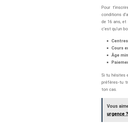
Pour t’inscri
conditions d’a
de 16 ans, et 
c’est qu’un bo
Centres
Cours e
Âge mi
Paiemen
Si tu hésites 
préfères-tu t
ton cas.
Vous aime
urgence 