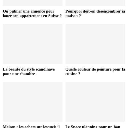
Où publier une annonce pour
Pourquoi doit-on désencombrer sa
louer son appartement en Suisse ?
maison ?
La beauté du style scandinave
Quelle couleur de peinture pour la
pour une chambre
cuisine ?
Maison : les achats sur lesquels il
Le Space planning pour un bon