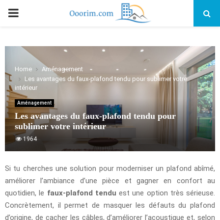
PRIMARY
MENU
Home
Aménagement
Les avantages du faux-plafond tendu pour sublimer votre
intérieur
Aménagement
Les avantages du faux-plafond tendu pour
sublimer votre intérieur
1964
Si tu cherches une solution pour moderniser un plafond abîmé,
améliorer l’ambiance d’une pièce et gagner en confort au
quotidien, le
faux-plafond tendu
est une option très sérieuse.
Concrètement, il permet de masquer les défauts du plafond
d’origine, de cacher les câbles, d’améliorer l’acoustique et, selon