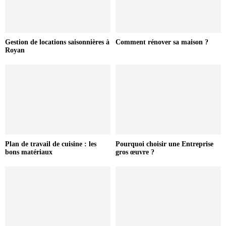
Gestion de locations saisonnières à
Comment rénover sa maison ?
Royan
Plan de travail de cuisine : les
Pourquoi choisir une Entreprise
bons matériaux
gros œuvre ?