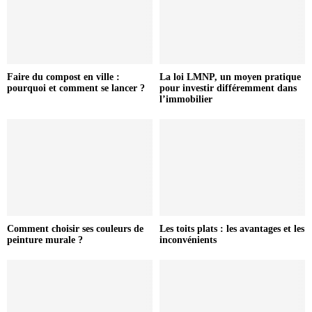
Faire du compost en ville :
La loi LMNP, un moyen pratique
pourquoi et comment se lancer ?
pour investir différemment dans
l’immobilier
Comment choisir ses couleurs de
Les toits plats : les avantages et les
peinture murale ?
inconvénients