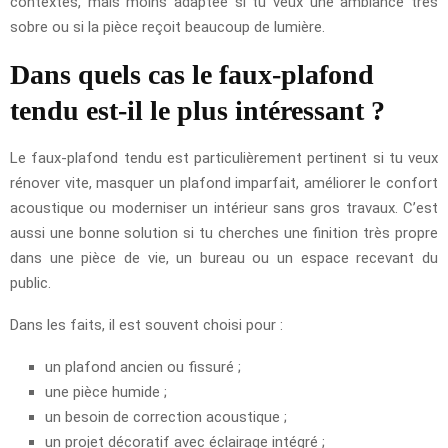
contextes, mais moins adaptée si tu veux une ambiance très
sobre ou si la pièce reçoit beaucoup de lumière.
Dans quels cas le faux-plafond
tendu est-il le plus intéressant ?
Le faux-plafond tendu est particulièrement pertinent si tu veux
rénover vite, masquer un plafond imparfait, améliorer le confort
acoustique ou moderniser un intérieur sans gros travaux. C’est
aussi une bonne solution si tu cherches une finition très propre
dans une pièce de vie, un bureau ou un espace recevant du
public.
Dans les faits, il est souvent choisi pour :
un plafond ancien ou fissuré ;
une pièce humide ;
un besoin de correction acoustique ;
un projet décoratif avec éclairage intégré ;