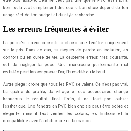
être plus adapté. Cela ne veut pas dire que le PVC est moins
bon : cela veut simplement dire que le bon choix dépend de ton
usage réel, de ton budget et du style recherché.
Les erreurs fréquentes à éviter
La première erreur consiste à choisir une fenêtre uniquement
sur le prix. Dans ce cas, tu risques de perdre en isolation, en
confort ou en durée de vie. La deuxième erreur, très courante,
est de négliger la pose. Une menuiserie performante mal
installée peut laisser passer l’air, l’humidité ou le bruit.
Autre piège : croire que tous les PVC se valent. Ce n’est pas vrai.
La qualité du profilé, du vitrage et des accessoires change
beaucoup le résultat final. Enfin, il ne faut pas oublier
l’esthétique. Une fenêtre en PVC bien choisie peut être sobre et
élégante, mais il faut vérifier les coloris, les finitions et la
compatibilité avec l’architecture de la maison.