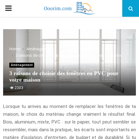
PRIMARY
MENU
Home
Aménagement
3 raisons de choisir des fenêtres en PVC pour votre maison
Aménagement
3 raisons de choisir des fenêtres en PVC pour
votre maison
2303
Lorsque tu arrives au moment de remplacer les fenêtres de ta
maison, le choix du matériau change vraiment le résultat final.
Bois, aluminium, mixte, PVC : sur le papier, tout peut sembler se
ressembler, mais dans la pratique, les écarts sont importants en
matière d’isolation, d’entretien, de budget et de durabilité. Si tu