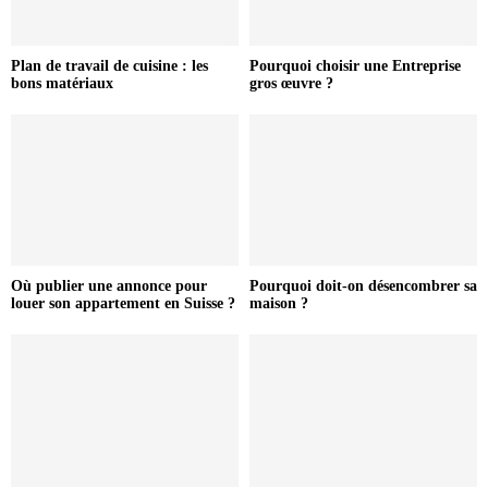
Plan de travail de cuisine : les
Pourquoi choisir une Entreprise
bons matériaux
gros œuvre ?
Où publier une annonce pour
Pourquoi doit-on désencombrer sa
louer son appartement en Suisse ?
maison ?