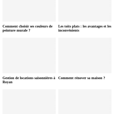
Comment choisir ses couleurs de
Les toits plats : les avantages et les
peinture murale ?
inconvénients
Gestion de locations saisonnières à
Comment rénover sa maison ?
Royan