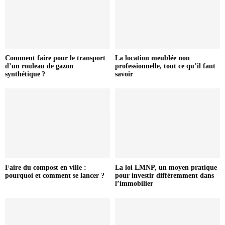
Comment faire pour le transport
La location meublée non
d’un rouleau de gazon
professionnelle, tout ce qu’il faut
synthétique ?
savoir
Faire du compost en ville :
La loi LMNP, un moyen pratique
pourquoi et comment se lancer ?
pour investir différemment dans
l’immobilier