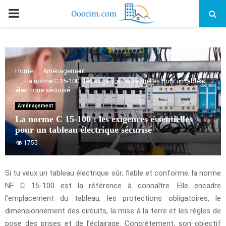
PRIMARY
MENU
Home
Aménagement
La norme C 15-100 : les exigences essentielles pour un tableau
électrique sécurisé
Aménagement
La norme C 15-100 : les exigences essentielles
pour un tableau électrique sécurisé
1755
Si tu veux un tableau électrique sûr, fiable et conforme, la norme
NF C 15-100 est la référence à connaître. Elle encadre
l’emplacement du tableau, les protections obligatoires, le
dimensionnement des circuits, la mise à la terre et les règles de
pose des prises et de l’éclairage. Concrètement, son objectif