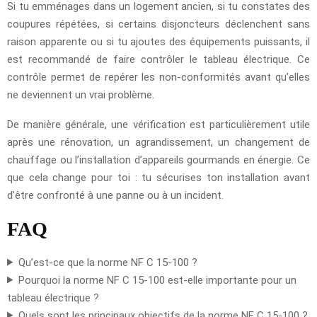
Si tu emménages dans un logement ancien, si tu constates des
coupures répétées, si certains disjoncteurs déclenchent sans
raison apparente ou si tu ajoutes des équipements puissants, il
est recommandé de faire contrôler le tableau électrique. Ce
contrôle permet de repérer les non-conformités avant qu’elles
ne deviennent un vrai problème.
De manière générale, une vérification est particulièrement utile
après une rénovation, un agrandissement, un changement de
chauffage ou l’installation d’appareils gourmands en énergie. Ce
que cela change pour toi : tu sécurises ton installation avant
d’être confronté à une panne ou à un incident.
FAQ
Qu’est-ce que la norme NF C 15-100 ?
Pourquoi la norme NF C 15-100 est-elle importante pour un
tableau électrique ?
Quels sont les principaux objectifs de la norme NF C 15-100 ?