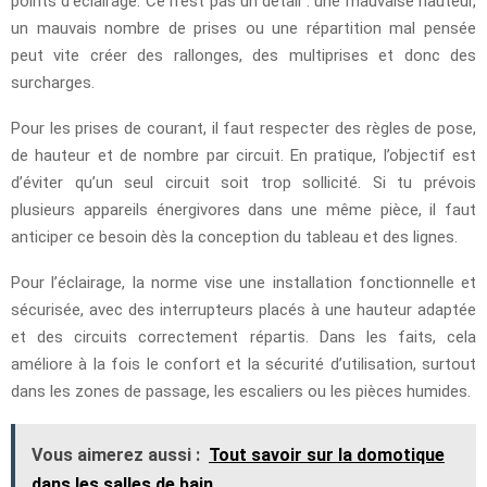
points d’éclairage. Ce n’est pas un détail : une mauvaise hauteur,
un mauvais nombre de prises ou une répartition mal pensée
peut vite créer des rallonges, des multiprises et donc des
surcharges.
Pour les prises de courant, il faut respecter des règles de pose,
de hauteur et de nombre par circuit. En pratique, l’objectif est
d’éviter qu’un seul circuit soit trop sollicité. Si tu prévois
plusieurs appareils énergivores dans une même pièce, il faut
anticiper ce besoin dès la conception du tableau et des lignes.
Pour l’éclairage, la norme vise une installation fonctionnelle et
sécurisée, avec des interrupteurs placés à une hauteur adaptée
et des circuits correctement répartis. Dans les faits, cela
améliore à la fois le confort et la sécurité d’utilisation, surtout
dans les zones de passage, les escaliers ou les pièces humides.
Vous aimerez aussi :
Tout savoir sur la domotique
dans les salles de bain