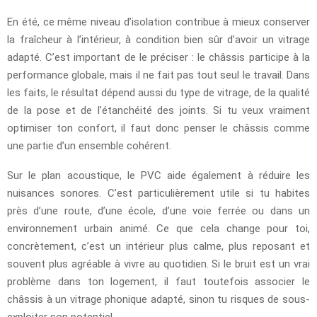
En été, ce même niveau d’isolation contribue à mieux conserver
la fraîcheur à l’intérieur, à condition bien sûr d’avoir un vitrage
adapté. C’est important de le préciser : le châssis participe à la
performance globale, mais il ne fait pas tout seul le travail. Dans
les faits, le résultat dépend aussi du type de vitrage, de la qualité
de la pose et de l’étanchéité des joints. Si tu veux vraiment
optimiser ton confort, il faut donc penser le châssis comme
une partie d’un ensemble cohérent.
Sur le plan acoustique, le PVC aide également à réduire les
nuisances sonores. C’est particulièrement utile si tu habites
près d’une route, d’une école, d’une voie ferrée ou dans un
environnement urbain animé. Ce que cela change pour toi,
concrètement, c’est un intérieur plus calme, plus reposant et
souvent plus agréable à vivre au quotidien. Si le bruit est un vrai
problème dans ton logement, il faut toutefois associer le
châssis à un vitrage phonique adapté, sinon tu risques de sous-
exploiter son potentiel.