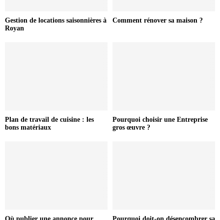
Gestion de locations saisonnières à
Comment rénover sa maison ?
Royan
Plan de travail de cuisine : les
Pourquoi choisir une Entreprise
bons matériaux
gros œuvre ?
Où publier une annonce pour
Pourquoi doit-on désencombrer sa