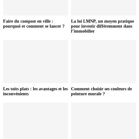
Faire du compost en ville :
La loi LMNP, un moyen pratique
pourquoi et comment se lancer ?
pour investir différemment dans
l’immobilier
Les toits plats : les avantages et les
Comment choisir ses couleurs de
inconvénients
peinture murale ?