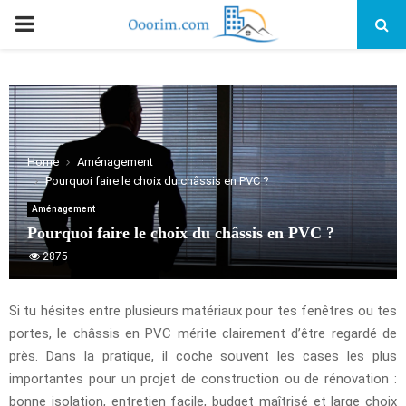
PRIMARY
MENU
Home
Aménagement
Pourquoi faire le choix du châssis en PVC ?
Aménagement
Pourquoi faire le choix du châssis en PVC ?
2875
Si tu hésites entre plusieurs matériaux pour tes fenêtres ou tes
portes, le châssis en PVC mérite clairement d’être regardé de
près. Dans la pratique, il coche souvent les cases les plus
importantes pour un projet de construction ou de rénovation :
bonne isolation, entretien facile, budget maîtrisé et large choix