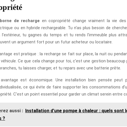
opriété
borne de recharge
en copropriété change vraiment la vie des 
ectrique ou en hybride rechargeable. Tu n’as plus besoin de cherche
 l’extérieur, tu gagnes du temps et tu rends l’immeuble plus attra
ouvent un argument fort pour un futur acheteur ou locataire.
ntage est pratique : la recharge se fait sur place, la nuit ou penda
u véhicule. Ce que cela change pour toi, c’est une gestion beaucoup
branches, tu laisses charger, et tu repars avec une batterie prête.
avantage est économique. Une installation bien pensée peut 
dividualisée, ce qui évite de faire supporter les consommations d’u
priété. C’est un point essentiel pour garder un climat serein entre c
rez aussi :
Installation d’une pompe à chaleur : quels sont 
s ?