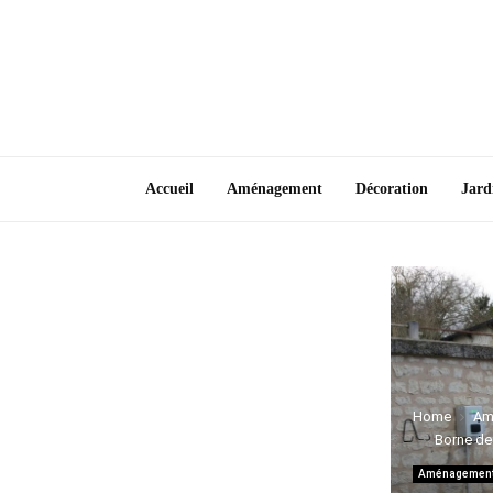
Accueil
Aménagement
Décoration
Jard
Home
Am
Borne de 
Aménagemen