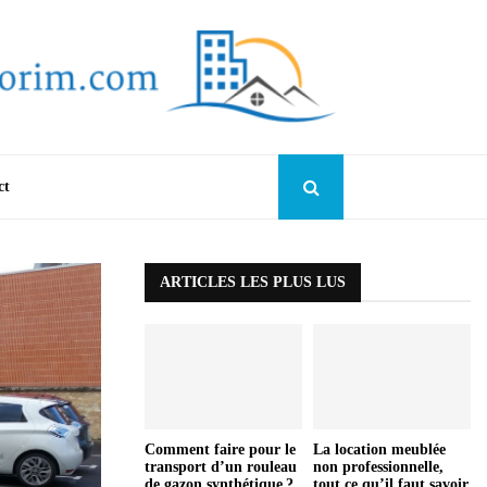
ct
ARTICLES LES PLUS LUS
Comment faire pour le
La location meublée
transport d’un rouleau
non professionnelle,
de gazon synthétique ?
tout ce qu’il faut savoir