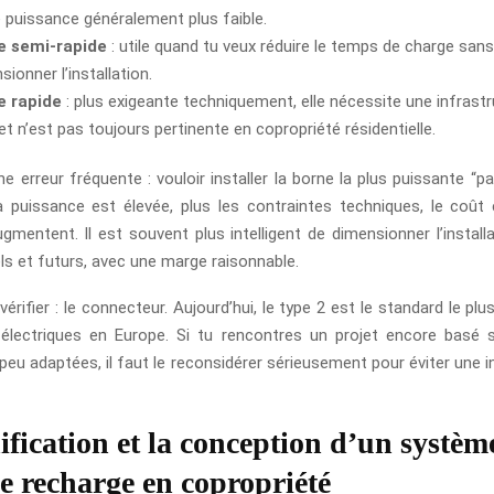
 puissance généralement plus faible.
e semi-rapide
: utile quand tu veux réduire le temps de charge sans
ionner l’installation.
e rapide
: plus exigeante techniquement, elle nécessite une infrastr
et n’est pas toujours pertinente en copropriété résidentielle.
e erreur fréquente : vouloir installer la borne la plus puissante “pa
 la puissance est élevée, plus les contraintes techniques, le coût 
mentent. Il est souvent plus intelligent de dimensionner l’installa
ls et futurs, avec une marge raisonnable.
vérifier : le connecteur. Aujourd’hui, le type 2 est le standard le pl
 électriques en Europe. Si tu rencontres un projet encore basé 
eu adaptées, il faut le reconsidérer sérieusement pour éviter une in
ification et la conception d’un systèm
e recharge en copropriété