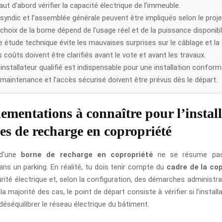
faut d’abord vérifier la capacité électrique de l’immeuble.
syndic et l’assemblée générale peuvent être impliqués selon le proje
choix de la borne dépend de l’usage réel et de la puissance disponibl
 étude technique évite les mauvaises surprises sur le câblage et la 
 coûts doivent être clarifiés avant le vote et avant les travaux.
installateur qualifié est indispensable pour une installation conform
maintenance et l’accès sécurisé doivent être prévus dès le départ.
lementations à connaître pour l’instal
es de recharge en copropriété
n d’une
borne de recharge en copropriété
ne se résume pas
ns un parking. En réalité, tu dois tenir compte du
cadre de la co
rité électrique et, selon la configuration, des démarches administra
la majorité des cas, le point de départ consiste à vérifier si l’install
déséquilibrer le réseau électrique du bâtiment.