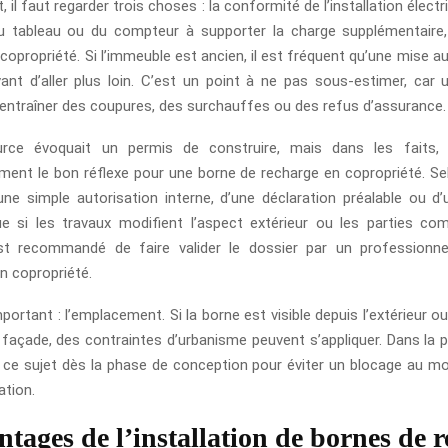
il faut regarder trois choses : la conformité de l’installation électr
u tableau ou du compteur à supporter la charge supplémentaire,
 copropriété. Si l’immeuble est ancien, il est fréquent qu’une mise 
ant d’aller plus loin. C’est un point à ne pas sous-estimer, car
 entraîner des coupures, des surchauffes ou des refus d’assurance.
rce évoquait un permis de construire, mais dans les faits,
ent le bon réflexe pour une borne de recharge en copropriété. Selon
’une simple autorisation interne, d’une déclaration préalable ou d
ue si les travaux modifient l’aspect extérieur ou les parties c
est recommandé de faire valider le dossier par un professionne
en copropriété.
portant : l’emplacement. Si la borne est visible depuis l’extérieur ou
façade, des contraintes d’urbanisme peuvent s’appliquer. Dans la p
r ce sujet dès la phase de conception pour éviter un blocage au 
ation.
ntages de l’installation de bornes de 