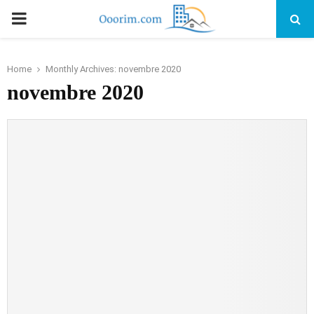
PRIMARY
MENU
Home
Monthly Archives: novembre 2020
novembre 2020