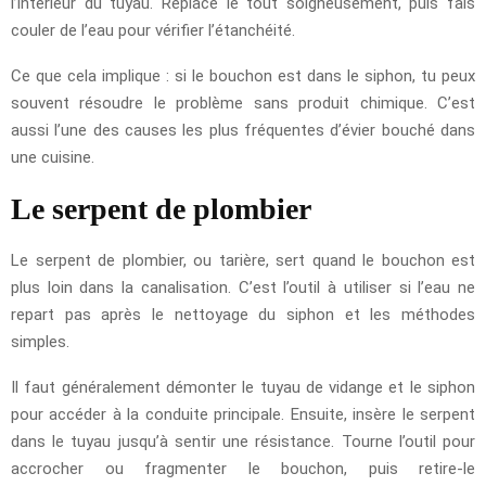
l’intérieur du tuyau. Replace le tout soigneusement, puis fais
couler de l’eau pour vérifier l’étanchéité.
Ce que cela implique : si le bouchon est dans le siphon, tu peux
souvent résoudre le problème sans produit chimique. C’est
aussi l’une des causes les plus fréquentes d’évier bouché dans
une cuisine.
Le serpent de plombier
Le serpent de plombier, ou tarière, sert quand le bouchon est
plus loin dans la canalisation. C’est l’outil à utiliser si l’eau ne
repart pas après le nettoyage du siphon et les méthodes
simples.
Il faut généralement démonter le tuyau de vidange et le siphon
pour accéder à la conduite principale. Ensuite, insère le serpent
dans le tuyau jusqu’à sentir une résistance. Tourne l’outil pour
accrocher ou fragmenter le bouchon, puis retire-le