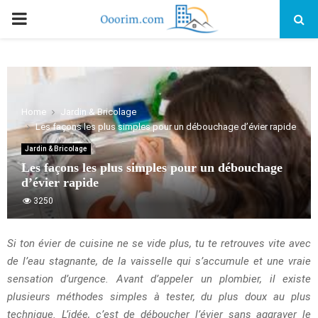
PRIMARY
MENU
Home
Jardin & Bricolage
Les façons les plus simples pour un débouchage d’évier rapide
Jardin & Bricolage
Les façons les plus simples pour un débouchage
d’évier rapide
3250
Si ton évier de cuisine ne se vide plus, tu te retrouves vite avec
de l’eau stagnante, de la vaisselle qui s’accumule et une vraie
sensation d’urgence. Avant d’appeler un plombier, il existe
plusieurs méthodes simples à tester, du plus doux au plus
technique. L’idée, c’est de déboucher l’évier sans aggraver le