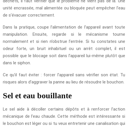
déchets, il faut vérifier que le problème ne vient pas de là. Une
unité encrassée, mal alimentée ou bloquée peut empêcher l’eau
de s’évacuer correctement.
Dans la pratique, coupe l’alimentation de l’appareil avant toute
manipulation. Ensuite, regarde si le mécanisme tourne
normalement et si rien n’obstrue l’entrée. Si tu constates une
odeur forte, un bruit inhabituel ou un arrêt complet, il est
possible que le blocage soit dans l’appareil lui-même plutôt que
dans le siphon.
Ce qu’il faut éviter : forcer l’appareil sans vérifier son état. Tu
risques alors d’aggraver la panne au lieu de résoudre le bouchon.
Sel et eau bouillante
Le sel aide à décoller certains dépôts et à renforcer l’action
mécanique de l’eau chaude. Cette méthode est intéressante si
le bouchon est léger ou si tu veux entretenir une canalisation qui