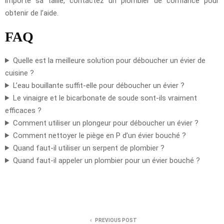
importe sa taille, contactez un plombier de confiance pour
obtenir de l’aide.
FAQ
Quelle est la meilleure solution pour déboucher un évier de
cuisine ?
L’eau bouillante suffit-elle pour déboucher un évier ?
Le vinaigre et le bicarbonate de soude sont-ils vraiment
efficaces ?
Comment utiliser un plongeur pour déboucher un évier ?
Comment nettoyer le piège en P d’un évier bouché ?
Quand faut-il utiliser un serpent de plombier ?
Quand faut-il appeler un plombier pour un évier bouché ?
PREVIOUS POST