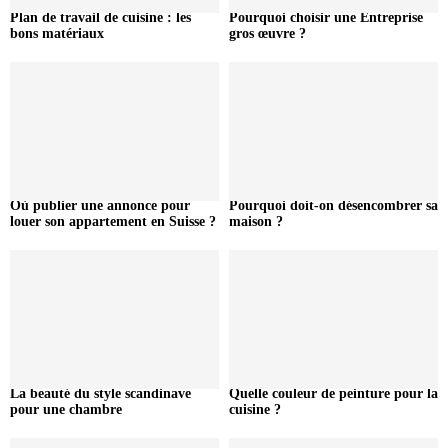
Plan de travail de cuisine : les
Pourquoi choisir une Entreprise
bons matériaux
gros œuvre ?
Où publier une annonce pour
Pourquoi doit-on désencombrer sa
louer son appartement en Suisse ?
maison ?
La beauté du style scandinave
Quelle couleur de peinture pour la
pour une chambre
cuisine ?