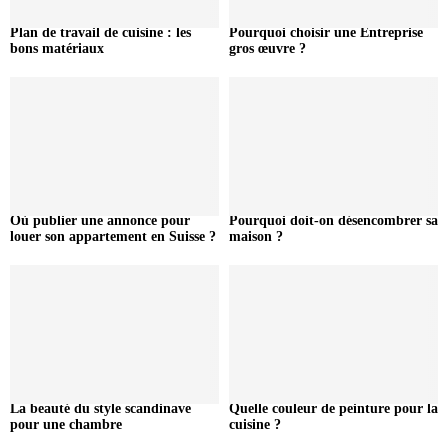
Plan de travail de cuisine : les
Pourquoi choisir une Entreprise
bons matériaux
gros œuvre ?
Où publier une annonce pour
Pourquoi doit-on désencombrer sa
louer son appartement en Suisse ?
maison ?
La beauté du style scandinave
Quelle couleur de peinture pour la
pour une chambre
cuisine ?