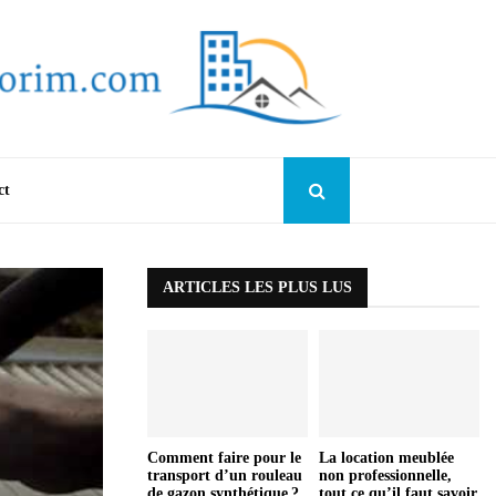
ct
ARTICLES LES PLUS LUS
Comment faire pour le
La location meublée
transport d’un rouleau
non professionnelle,
de gazon synthétique ?
tout ce qu’il faut savoir