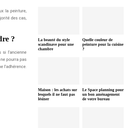
x la peinture,
orité des cas,
dre ?
La beauté du style
Quelle couleur de
scandinave pour une
peinture pour la cuisine
chambre
?
s si l’ancienne
 ne pourra pas
e l’adhérence.
Maison : les achats sur
Le Space planning pour
lesquels il ne faut pas
un bon aménagement
lésiner
de votre bureau