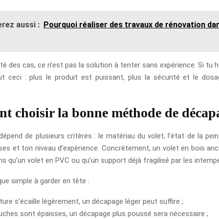
rez aussi :
Pourquoi réaliser des travaux de rénovation da
té des cas, ce n’est pas la solution à tenter sans expérience. Si tu 
ut ceci : plus le produit est puissant, plus la sécurité et le dos
 choisir la bonne méthode de décap
épend de plusieurs critères : le matériau du volet, l’état de la pei
ses et ton niveau d’expérience. Concrètement, un volet en bois anci
 qu’un volet en PVC ou qu’un support déjà fragilisé par les intempé
que simple à garder en tête :
nture s’écaille légèrement, un décapage léger peut suffire ;
ouches sont épaisses, un décapage plus poussé sera nécessaire ;