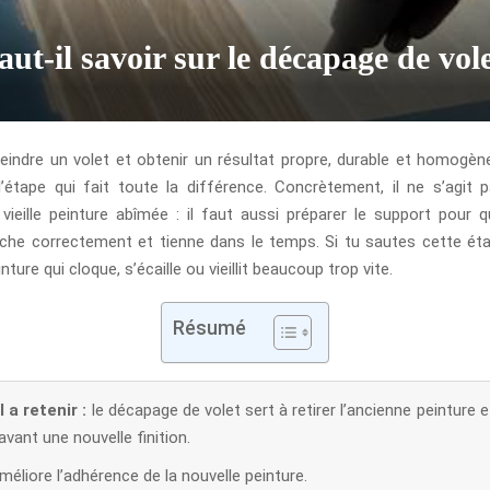
aut-il savoir sur le décapage de vole
peindre un volet et obtenir un résultat propre, durable et homogèn
’étape qui fait toute la différence. Concrètement, il ne s’agit
 vieille peinture abîmée : il faut aussi préparer le support pour q
he correctement et tienne dans le temps. Si tu sautes cette éta
nture qui cloque, s’écaille ou vieillit beaucoup trop vite.
Résumé
 a retenir :
le décapage de volet sert à retirer l’ancienne peinture e
avant une nouvelle finition.
améliore l’adhérence de la nouvelle peinture.