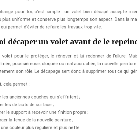
hange pour toi, c’est simple : un volet bien décapé accepte mieu
u plus uniforme et conserve plus longtemps son aspect. Dans la maj
 qui permet d’éviter de refaire les travaux trop vite.
i décaper un volet avant de le repein
volet pour le protéger, le rénover et lui redonner de l’allure. Mai
îmée, poussiéreuse, cloquée ou mal accrochée, la nouvelle peinture
ctement son rôle. Le décapage sert donc à supprimer tout ce qui gên
 cela permet :
r les anciennes couches qui s’effritent ;
ger les défauts de surface ;
er le support à recevoir une finition propre ;
ger la tenue de la nouvelle peinture ;
 une couleur plus régulière et plus nette.