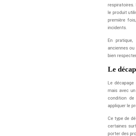
respiratoires
le produit uti
première fois
incidents.
En pratique,
anciennes ou 
bien respecte
Le décap
Le décapage 
mais avec un 
condition de
appliquer le p
Ce type de dé
certaines sur
porter des pr