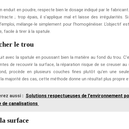
 un enduit en poudre, respecte bien le dosage indiqué par le fabricant. T
tracte ; trop épais, il s’applique mal et laisse des irrégularités. Si
 l’emploi, mélange-le simplement pour l’homogénéiser. L’objectif est
 facile à tirer à la spatule.
cher le trou
uit avec la spatule en poussant bien la matière au fond du trou. C’
entes de recouvrir la surface, la réparation risque de se creuser au
ond, procède en plusieurs couches fines plutôt qu’en une seul
la majorité des cas, cette méthode donne un résultat plus propre et
rez aussi :
Solutions respectueuses de l'environnement po
 de canalisations
 la surface