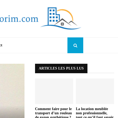
ct
ARTICLES LES PLUS LUS
Comment faire pour le
La location meublée
transport d’un rouleau
non professionnelle,
de gazon synthétique ?
tout ce qu’il faut savoir