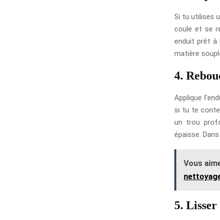
Si tu utilises
coule et se ré
enduit prêt à
matière souple,
4. Rebou
Applique l’end
si tu te cont
un trou prof
épaisse. Dans 
Vous aime
nettoyage
5. Lisser