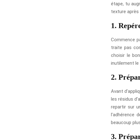
étape, tu aug
texture après
1. Repér
Commence par 
traite pas co
choisir le bo
inutilement le
2. Prépa
Avant d’appliq
les résidus d’
repartir sur 
l’adhérence d
beaucoup plus
3. Prépar