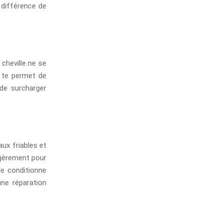
 différence de
cheville ne se
e te permet de
 de surcharger
aux friables et
légèrement pour
le conditionne
une réparation