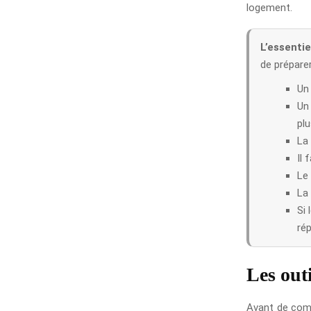
logement.
L’essentie
de préparer
Un 
Un
plu
La 
Il 
Le 
La
Si 
rép
Les outi
Avant de comme