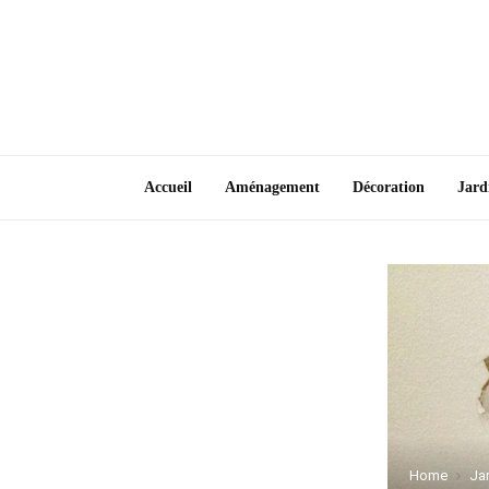
Accueil
Aménagement
Décoration
Jard
Home
Jar