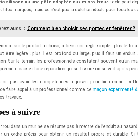
ic silicone ou une pâte adaptée aux micro-trous
: cela peut d
petites marques, mais ce n’est pas la solution idéale pour tous les s
rez aussi :
Comment bien choisir ses portes et fenêtres?
encore sur le produit à choisir, retiens une règle simple : plus le trou 
ut être légère ; plus il est profond ou large, plus il faut un endui
tion. Sur le terrain, les professionnels constatent souvent qu’un ma
 première cause d’une réparation qui se fissure ou se voit après pein
s ne pas avoir les compétences requises pour bien mener cette 
e faire appel à un professionnel comme ce
maçon expérimenté da
es travaux.
pes à suivre
trou dans un mur ne se résume pas à mettre de l’enduit au hasard. E
r un ordre précis pour obtenir un résultat propre et durable. Si