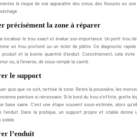
mentes le risque de voir apparaître des creux, des fissures ou une
 séchage.
er précisément la zone à réparer
localiser le trou exact et évalue son importance. Un petit trou de 
mme un trou profond ou un éclat de plâtre. Ce diagnostic rapid
n produit et la bonne quantité d’enduit. Concrètement, cela évite
 mur ou, à l’inverse, de sous-remplir la cavité.
rer le support
uer quoi que ce soit, nettoie la zone. Retire la poussière, les morce
ancienne peinture si nécessaire. Si le bord du trou s’effrite, gratte 
une base saine. C’est une étape souvent sous-estimée, alors qu’el
e l’enduit. Dans la pratique, un support propre et stable donne 
 solide.
er l’enduit