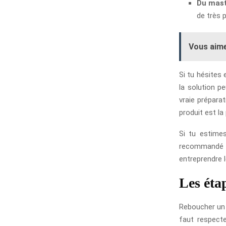
Du mast
de très 
Vous aime
Si tu hésites 
la solution pe
vraie prépara
produit est la
Si tu estime
recommandé d
entreprendre l
Les éta
Reboucher un 
faut respecte