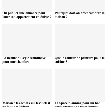
Où publier une annonce pour
Pourquoi doit-on désencombrer sa
louer son appartement en Suisse ?
maison ?
La beauté du style scandinave
Quelle couleur de peinture pour la
pour une chambre
cuisine ?
Maison : les achats sur lesquels il
Le Space planning pour un bon
ne faut pas lésiner
aménagement de votre bureau