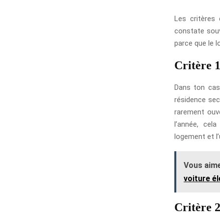
Les critères 
constate sou
parce que le 
Critère 
Dans ton cas,
résidence sec
rarement ouve
l’année, cela
logement et l’
Vous aime
voiture é
Critère 