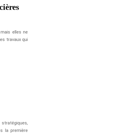
cières
 mais elles ne
es travaux qui
 stratégiques,
ès la première