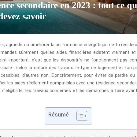
ence secondaire en 2023 : tout ce q
devez savoir
er, agrandir ou améliorer la performance énergétique de ta résiden
mandes sûrement quelles aides financières existent vraiment et
point important, c’est que les dispositifs ne fonctionnent pas 
cipale : selon la nature des travaux, le type de logement et ton pr
cessibles, d’autres non. Concrètement, pour éviter de perdre du 
fier les aides réellement compatibles avec une résidence secondaire
 d’éligibilité, les travaux concernés et les démarches à faire avan
Résumé