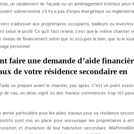
nverse, un ravalement de façade ou un aménagement intérieur peut êt
ouvent subventionné s’il n’y a pas d’enjeu énergétique ou réglementa
vent s’adresser aux propriétaires occupants, bailleurs ou investiss
t selon le profil. Ce qu’il faut retenir, c’est que le même chantier
 niveau de financement selon que tu occupes le bien, que tu le loue
sage personnel.
 faire une demande d’aide financièr
vaux de votre résidence secondaire en
aide se prépare avant le chantier, pas après. C’est un point essent
 de cas, un devis signé ou des travaux commencés trop tôt peuv
 année particulière pour les aides travaux pour sa résidence seconda
positifs sont mis en place pour encourager les propriétaires à en
novation et d’isolation de leur habitation secondaire.
MaPrimeRén