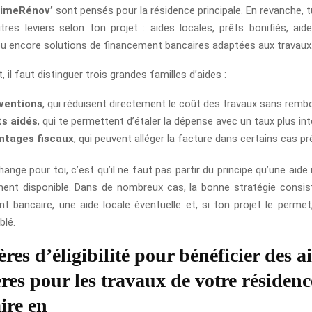
imeRénov’
sont pensés pour la résidence principale. En revanche, t
utres leviers selon ton projet : aides locales, prêts bonifiés, aid
u encore solutions de financement bancaires adaptées aux travaux
il faut distinguer trois grandes familles d’aides :
ventions
, qui réduisent directement le coût des travaux sans rem
ts aidés
, qui te permettent d’étaler la dépense avec un taux plus in
ntages fiscaux
, qui peuvent alléger la facture dans certains cas pr
ange pour toi, c’est qu’il ne faut pas partir du principe qu’une aide
ent disponible. Dans de nombreux cas, la bonne stratégie consis
t bancaire, une aide locale éventuelle et, si ton projet le permet,
blé.
ères d’éligibilité pour bénéficier des a
ères pour les travaux de votre résidenc
ire en