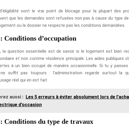
d’éligibilité sont le vrai point de blocage pour la plupart des pro
vent que les demandes sont refusées non pas à cause du type de 
logement ou le dossier ne respecte pas les conditions demandées.
1: Conditions d’occupation
 la question essentielle est de savoir si le logement est bien
ondaire et non comme résidence principale. Les aides publiques c
rtes à un bien occupé de manière occasionnelle. Si tu y passes
 ne suffit pas toujours : l’administration regarde surtout la qu
usage réel qui en est fait.
rez aussi :
Les 5 erreurs à éviter absolument lors de l'acha
lectrique d'occasion
2: Conditions du type de travaux