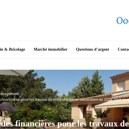
in & Bricolage
Marché immobilier
Questions d’argent
Conta
énagement
 financières pour les travaux de votre résidence secondaire en 2023 : tout ce 
t
ides financières pour les travaux de