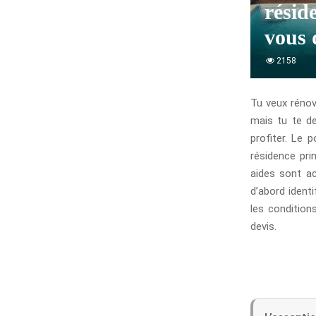
résid
vous 
2158
Tu veux rénov
mais tu te de
profiter. Le 
résidence prin
aides sont ac
d’abord identi
les conditions
devis.