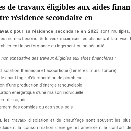
es de travaux éligibles aux aides finan
tre résidence secondaire en
ravaux pour sa résidence secondaire en 2023
sont multiples,
les mêmes besoins. Si tu veux maximiser tes chances, il faut viser l
rablement la performance du logement ou sa sécurité.
e non exhaustive des travaux éligibles aux aides financières :
d’isolation thermique et acoustique (fenêtres, murs, toiture)
de chauffage, d’électricité ou de plomberie
tion d’une production d’énergie renouvelable
ation énergétique d’une maison individuelle
ent de façade
ment des combles ou des sous-sols
 les travaux d’isolation et de chauffage sont souvent les plus
réduisent la consommation d’énergie et améliorent le confort d