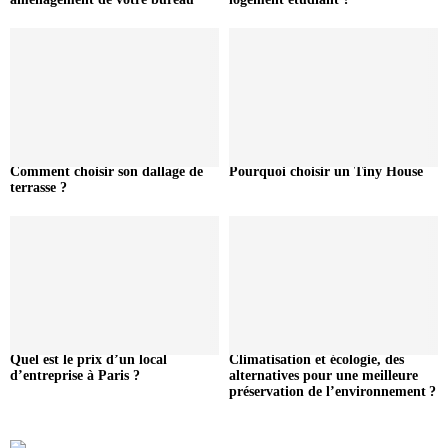
Comment choisir son dallage de
Pourquoi choisir un Tiny House
terrasse ?
Quel est le prix d’un local
Climatisation et écologie, des
d’entreprise à Paris ?
alternatives pour une meilleure
préservation de l’environnement ?