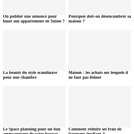
Où publier une annonce pour
Pourquoi doit-on désencombrer sa
louer son appartement en Suisse ?
maison ?
La beauté du style scandinave
Maison : les achats sur lesquels il
pour une chambre
ne faut pas lésiner
Le Space planning pour un bon
Comment réduire ses frais de
aménagement de votre bureau
logement étudiant ?