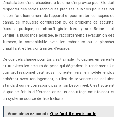
L’installation d’une chaudière à bois ne s’improvise pas. Elle doit
respecter des règles techniques précises, à la fois pour assurer
le bon fonctionnement de l’appareil et pour limiter les risques de
panne, de mauvaise combustion ou de problème de sécurité.
Dans la pratique, un
chauffagiste Neuilly sur Seine
peut
vérifier la puissance adaptée, le raccordement, l’évacuation des
fumées, la compatibilité avec les radiateurs ou le plancher
chauffant, et les contraintes d’espace.
Ce que cela change pour toi, c’est simple : tu gagnes en sérénité
et tu évites les erreurs de pose qui dégradent le rendement. Un
bon professionnel peut aussi t’orienter vers le modèle le plus
cohérent avec ton logement, au lieu de te vendre une solution
standard qui ne correspond pas à ton besoin réel. C’est souvent
là que se fait la différence entre un chauffage satisfaisant et
un système source de frustrations.
Vous aimerez aussi :
Que faut-il savoir sur le