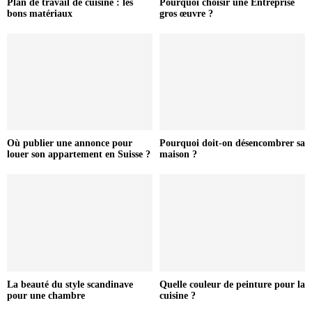
Plan de travail de cuisine : les
Pourquoi choisir une Entreprise
bons matériaux
gros œuvre ?
Où publier une annonce pour
Pourquoi doit-on désencombrer sa
louer son appartement en Suisse ?
maison ?
La beauté du style scandinave
Quelle couleur de peinture pour la
pour une chambre
cuisine ?