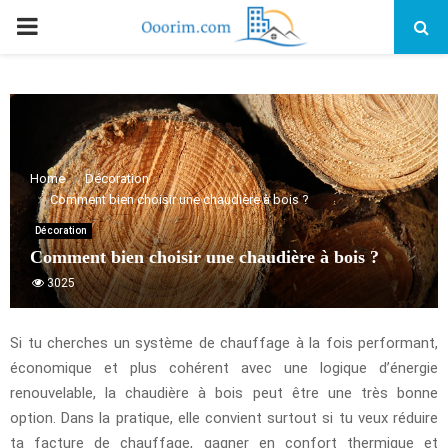
PRIMARY
MENU
Home
Décoration
Comment bien choisir une chaudière à bois ?
Décoration
Comment bien choisir une chaudière à bois ?
3025
Si tu cherches un système de chauffage à la fois performant,
économique et plus cohérent avec une logique d’énergie
renouvelable, la chaudière à bois peut être une très bonne
option. Dans la pratique, elle convient surtout si tu veux réduire
ta facture de chauffage, gagner en confort thermique et