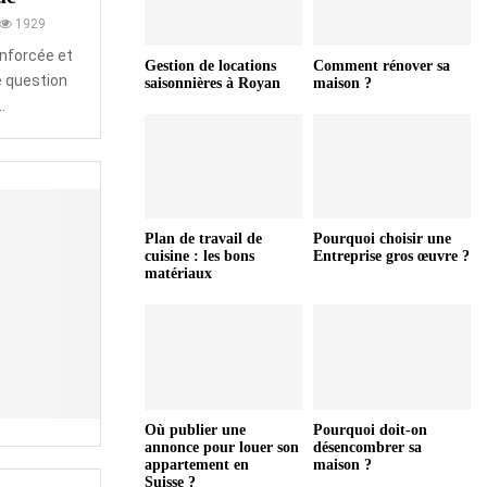
1929
enforcée et
Gestion de locations
Comment rénover sa
e question
saisonnières à Royan
maison ?
.
Plan de travail de
Pourquoi choisir une
cuisine : les bons
Entreprise gros œuvre ?
matériaux
Où publier une
Pourquoi doit-on
annonce pour louer son
désencombrer sa
appartement en
maison ?
Suisse ?