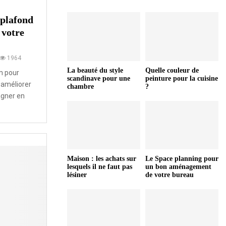
-plafond
 votre
1964
La beauté du style
Quelle couleur de
n pour
scandinave pour une
peinture pour la cuisine
 améliorer
chambre
?
agner en
Maison : les achats sur
Le Space planning pour
lesquels il ne faut pas
un bon aménagement
lésiner
de votre bureau