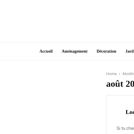
Accueil
Aménagement
Décoration
Jard
Home
Monthl
août 2
Loc
Si tu che