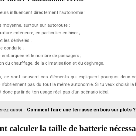
teurs influencent directement l’autonomie :
se moyenne, surtout sur autoroute ;
ature extérieure, en particulier en hiver ;
et les dénivelés ;
de conduite ;
e embarquée et le nombre de passagers ;
tion du chauffage, de la climatisation et du dégivrage.
ts, ce sont souvent ces éléments qui expliquent pourquoi deux c
’obtiennent pas du tout la même autonomie. Si tu veux choisir la b
aut donc partir de ton usage réel, pas d’un scénario idéal.
rez aussi :
Comment faire une terrasse en bois sur plots ?
 calculer la taille de batterie nécessa