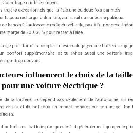
 kilométrage quotidien moyen.
es trajets exceptionnels que tu fais une ou deux fois par mois.
 si tu peux recharger à domicile, au travail ou sur borne publique.
ce besoin à l’autonomie réelle du véhicule, pas à l’autonomie théor
une marge de 20 à 30 % pour rester à l’aise.
ange pour toi, c’est simple : tu évites de payer une batterie trop gr
un confort supplémentaire, et tu évites aussi une batterie trop
charger trop souvent.
cteurs influencent le choix de la taill
e pour une voiture électrique ?
ille de la batterie ne dépend pas seulement de l’autonomie. En réal
ent en jeu et ils ont tous un impact concret sur ton usage, ton
otidien.
 d’achat
: une batterie plus grande fait généralement grimper le prix