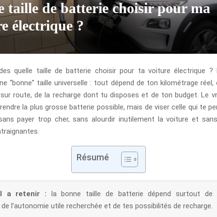
e taille de batterie choisir pour ma
re électrique ?
s quelle taille de batterie choisir pour ta voiture électrique ? E
ne “bonne” taille universelle : tout dépend de ton kilométrage réel, 
 sur route, de la recharge dont tu disposes et de ton budget. Le vra
rendre la plus grosse batterie possible, mais de viser celle qui te p
ans payer trop cher, sans alourdir inutilement la voiture et sans 
traignantes.
Résumé
el a retenir :
la bonne taille de batterie dépend surtout de 
 de l’autonomie utile recherchée et de tes possibilités de recharge.