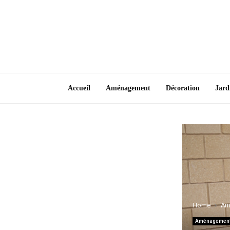
Accueil
Aménagement
Décoration
Jard
Home
Am
Aménagemen