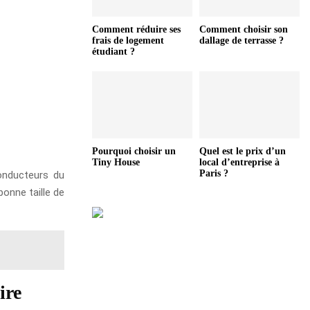
Comment réduire ses
Comment choisir son
frais de logement
dallage de terrasse ?
étudiant ?
Pourquoi choisir un
Quel est le prix d’un
Tiny House
local d’entreprise à
Paris ?
onducteurs du
onne taille de
ire