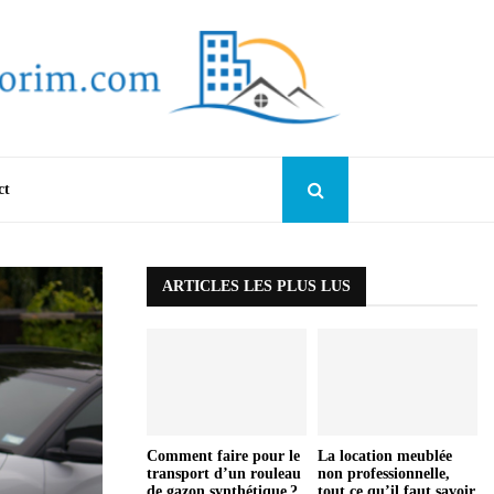
ct
ARTICLES LES PLUS LUS
Comment faire pour le
La location meublée
transport d’un rouleau
non professionnelle,
de gazon synthétique ?
tout ce qu’il faut savoir