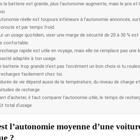
s la batterie est grande, plus l’autonomie augmente, mais le prix et 
si.
utonomie réelle est toujours inférieure à l’autonomie annoncée, sur
toroute et par temps froid.
ur un usage quotidien, viser une marge de sécurité de 20 à 30 % est
s confortable.
 recharge rapide est utile en voyage, mais elle ne remplace pas une
pacité adaptée à ton usage.
 batterie trop grande n’est pas forcément un bon choix si tu roules
 recharges facilement chez toi.
 durée de vie dépend aussi de la température, du niveau de charge et
bitudes de recharge.
nt d’acheter, il faut comparer l’autonomie utile, le temps de recharg
t total d’usage.
est l’autonomie moyenne d’une voitur
ue ?