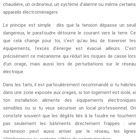
chaudière, un ordinateur, un système d’alarme ou même certains
appareils électroménagers.
Le principe est simple : dès que la tension dépasse un seuil
dangereux, le parafoudre détourne le courant vers la terre. Ce
que cela change pour toi, c’est qu’au lieu de traverser tes
équipements, l’excès d’énergie est évacué ailleurs. C’est
précisément ce mécanisme qui réduit les risques de casse lors
d’un orage, mais aussi lors de perturbations sur le réseau
électrique.
Dans les faits, il est particulièrement recommandé si tu habites
dans une zone exposée aux orages, si ton logement est isolé, si
ton installation alimente des équipements électroniques
sensibles ou si tu veux sécuriser un local professionnel. On
constate souvent que les dégâts liés à la foudre ne touchent
pas seulement les bâtiments directement frappés : une
surtension peut aussi arriver par le réseau, les lignes
téléphoniques ou certains câbles de communication.