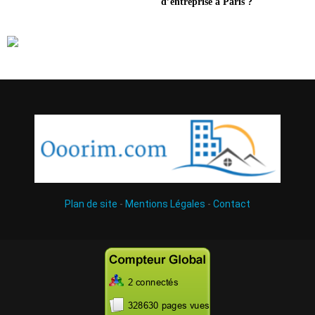
d’entreprise à Paris ?
Plan de site
-
Mentions Légales
-
Contact