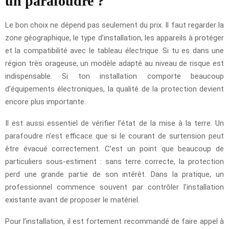
un parafoudre ?
Le bon choix ne dépend pas seulement du prix. Il faut regarder la
zone géographique, le type d’installation, les appareils à protéger
et la compatibilité avec le tableau électrique. Si tu es dans une
région très orageuse, un modèle adapté au niveau de risque est
indispensable. Si ton installation comporte beaucoup
d’équipements électroniques, la qualité de la protection devient
encore plus importante.
Il est aussi essentiel de vérifier l’état de la mise à la terre. Un
parafoudre n’est efficace que si le courant de surtension peut
être évacué correctement. C’est un point que beaucoup de
particuliers sous-estiment : sans terre correcte, la protection
perd une grande partie de son intérêt. Dans la pratique, un
professionnel commence souvent par contrôler l’installation
existante avant de proposer le matériel.
Pour l’installation, il est fortement recommandé de faire appel à