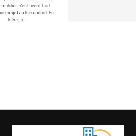
mmobilier, c’est avant tout
 bon projet au bon endroit. En
Isère, la...