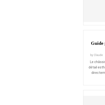
Guide 
by
Claude
Le châssi
détail esth
directeme