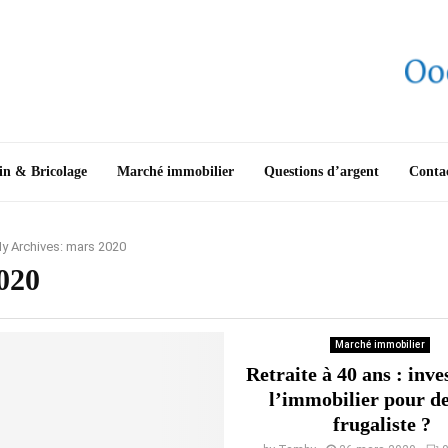
in & Bricolage
Marché immobilier
Questions d’argent
Conta
y Archives: mars 2020
020
Marché immobilier
Retraite à 40 ans : inve
l’immobilier pour d
frugaliste ?