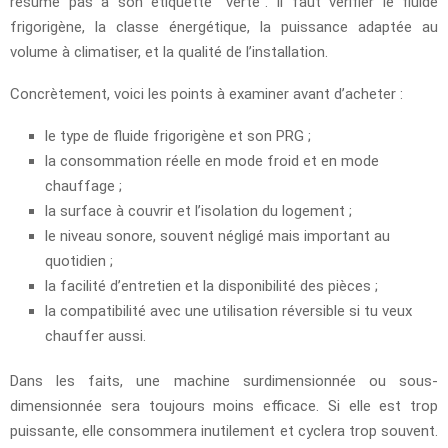
résume pas à son étiquette “verte”. Il faut vérifier le fluide
frigorigène, la classe énergétique, la puissance adaptée au
volume à climatiser, et la qualité de l’installation.
Concrètement, voici les points à examiner avant d’acheter :
le type de fluide frigorigène et son PRG ;
la consommation réelle en mode froid et en mode
chauffage ;
la surface à couvrir et l’isolation du logement ;
le niveau sonore, souvent négligé mais important au
quotidien ;
la facilité d’entretien et la disponibilité des pièces ;
la compatibilité avec une utilisation réversible si tu veux
chauffer aussi.
Dans les faits, une machine surdimensionnée ou sous-
dimensionnée sera toujours moins efficace. Si elle est trop
puissante, elle consommera inutilement et cyclera trop souvent.