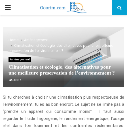
PRIMARY
MENU
Home
Aménagement
Climatisation et écologie, des alternatives pour une meilleure
préservation de l’environnement ?
Aménagement
Climatisation et écologie, des alternatives pour
une meilleure préservation de l’environnement ?
4007
Si tu cherches à choisir une climatisation plus respectueuse de
l’environnement, tu es au bon endroit. Le sujet ne se limite pas à
“prendre un appareil qui consomme moins” : il faut aussi
regarder le fluide frigorigène, le rendement énergétique, l’usage
réel dans ton logement et les contraintes réglementaires.