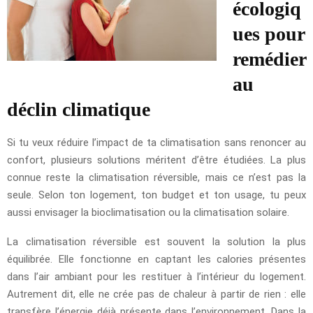
écologiq
ues pour
remédier
au
déclin climatique
Si tu veux réduire l’impact de ta climatisation sans renoncer au
confort, plusieurs solutions méritent d’être étudiées. La plus
connue reste la climatisation réversible, mais ce n’est pas la
seule. Selon ton logement, ton budget et ton usage, tu peux
aussi envisager la bioclimatisation ou la climatisation solaire.
La climatisation réversible est souvent la solution la plus
équilibrée. Elle fonctionne en captant les calories présentes
dans l’air ambiant pour les restituer à l’intérieur du logement.
Autrement dit, elle ne crée pas de chaleur à partir de rien : elle
transfère l’énergie déjà présente dans l’environnement. Dans la