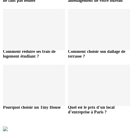
ne faut pas lésiner
aménagement de votre bureau
Comment réduire ses frais de
Comment choisir son dallage de
logement étudiant ?
terrasse ?
Pourquoi choisir un Tiny House
Quel est le prix d’un local
d’entreprise à Paris ?